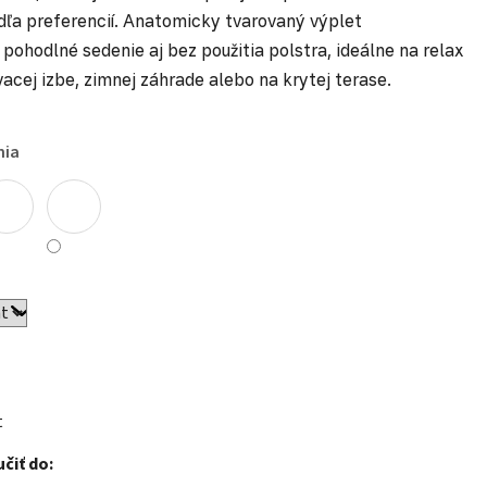
ľa preferencií. Anatomicky tvarovaný výplet
pohodlné sedenie aj bez použitia polstra, ideálne na relax
acej izbe, zimnej záhrade alebo na krytej terase.
nia
t
čiť do: