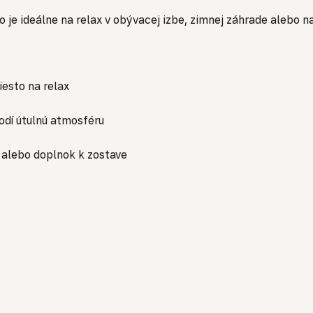
o je ideálne na relax v obývacej izbe, zimnej záhrade alebo na
esto na relax
odí útulnú atmosféru
alebo doplnok k zostave