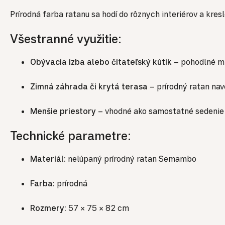
Prírodná farba ratanu sa hodí do rôznych interiérov a kresl
Všestranné využitie:
Obývacia izba alebo čitateľský kútik
– pohodlné mi
Zimná záhrada či krytá terasa
– prírodný ratan nav
Menšie priestory
– vhodné ako samostatné sedenie 
Technické parametre:
Materiál:
nelúpaný prírodný ratan Semambo
Farba:
prírodná
Rozmery:
57 × 75 × 82 cm