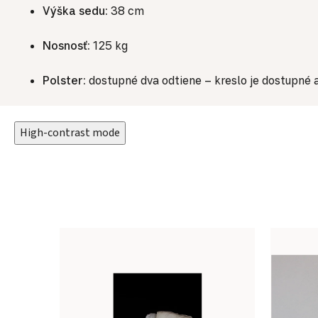
Výška sedu:
38 cm
Nosnosť:
125 kg
Polster:
dostupné dva odtiene – kreslo je dostupné a
High-contrast mode