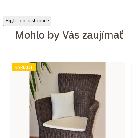
High-contrast mode
Mohlo by Vás zaujímať
VARIANT