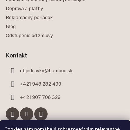
Doprava a platby
Reklamačný poriadok
Blog
Odstúpenie od zmluvy
Kontakt
objednavky
@
bamboo.sk
+421 948 282 499
+421 907 706 329
Cookies nám pomáhajú zobrazovať vám relevantné