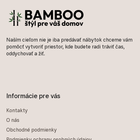
Naším cieľom nie je iba predávať nábytok chceme vám
pomôcť vytvoriť priestor, kde budete radi tráviť čas,
oddychovať a žiť.
Informácie pre vás
Kontakty
O nás
Obchodné podmienky
Podmienky ochrany osobných údajov