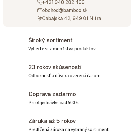
+421 948 282 499
obchod@bamboo.sk
Cabajská 42, 949 01 Nitra
Široký sortiment
Vyberte si z množstva produktov
23 rokov skúseností
Odbornosť a dôvera overená časom
Doprava zadarmo
Pri objednávke nad 500 €
Záruka až 5 rokov
Predĺžená záruka na vybraný sortiment