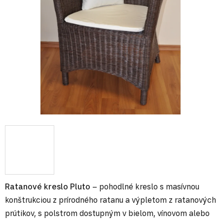
Ratanové kreslo Pluto
– pohodlné kreslo s masívnou
konštrukciou z prírodného ratanu a výpletom z ratanových
prútikov, s polstrom dostupným v bielom, vínovom alebo