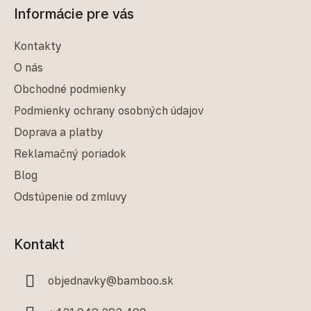
Informácie pre vás
Kontakty
O nás
Obchodné podmienky
Podmienky ochrany osobných údajov
Doprava a platby
Reklamačný poriadok
Blog
Odstúpenie od zmluvy
Kontakt
objednavky
@
bamboo.sk