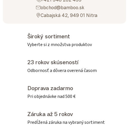
obchod@bamboo.sk
Cabajská 42, 949 01 Nitra
Široký sortiment
Vyberte si z množstva produktov
23 rokov skúseností
Odbornosť a dôvera overená časom
Doprava zadarmo
Pri objednávke nad 500 €
Záruka až 5 rokov
Predĺžená záruka na vybraný sortiment