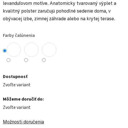
levanduľovom motíve. Anatomicky tvarovaný výplet a
kvalitný polster zaručujú pohodlné sedenie doma, v
obývacej izbe, zimnej záhrade alebo na krytej terase.
Farby čalúnenia
Dostupnosť
Zvoľte variant
Môžeme doručiť do:
Zvoľte variant
Možnosti doručenia