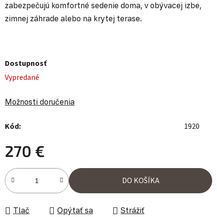
zabezpečujú komfortné sedenie doma, v obývacej izbe,
zimnej záhrade alebo na krytej terase.
Dostupnosť
Vypredané
Možnosti doručenia
Kód:
1920
270 €
Jednotková cena:
DO KOŠÍKA
Tlač
Opýtať sa
Strážiť