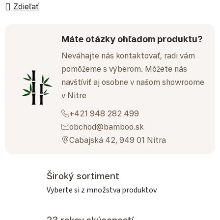
Zdieľať
Máte otázky ohľadom produktu?
Neváhajte nás kontaktovať, radi vám
pomôžeme s výberom. Môžete nás
navštíviť aj osobne v našom showroome
v Nitre
+421 948 282 499
obchod@bamboo.sk
Cabajská 42, 949 01 Nitra
Široký sortiment
Vyberte si z množstva produktov