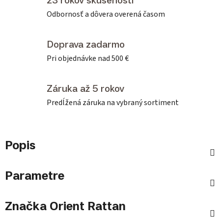
23 rokov skúseností
Odbornosť a dôvera overená časom
Doprava zadarmo
Pri objednávke nad 500 €
Záruka až 5 rokov
Predĺžená záruka na vybraný sortiment
Popis
Parametre
Značka
Orient Rattan