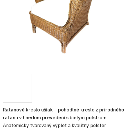
Ratanové kreslo ušiak – pohodlné kreslo z prírodného
ratanu v hnedom prevedení s bielym polstrom.
Anatomicky tvarovaný výplet a kvalitný polster