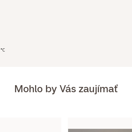
 °C
Mohlo by Vás zaujímať