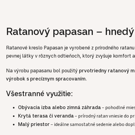
Ratanový papasan – hnedý 
Ratanové kreslo Papasan je vyrobené z prírodného ratanu
pevnej látky v rôznych odtieňoch, ktorý zvyšuje komfort a
Na výrobu papasanu bol použitý
prvotriedny ratanový ma
výrobok s precíznym spracovaním.
Všestranné využitie:
Obývacia izba alebo zimná záhrada
– pohodlné miest
Krytá terasa či veranda
– prírodný ratan vniesie do p
Malý priestor
– ideálne samostatné sedenie alebo dop