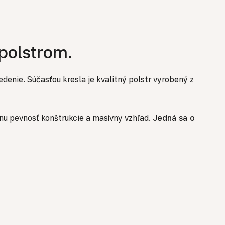
polstrom.
enie. Súčasťou kresla je kvalitný polstr vyrobený z
lnu pevnosť konštrukcie a masívny vzhľad.
Jedná sa o