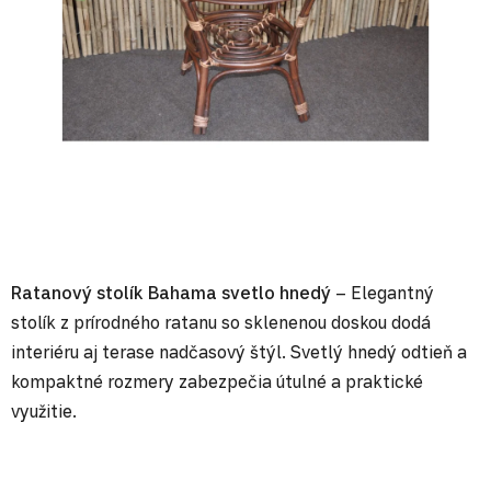
Ratanový stolík Bahama svetlo hnedý
– Elegantný
stolík z prírodného ratanu so sklenenou doskou dodá
interiéru aj terase nadčasový štýl. Svetlý hnedý odtieň a
kompaktné rozmery zabezpečia útulné a praktické
využitie.