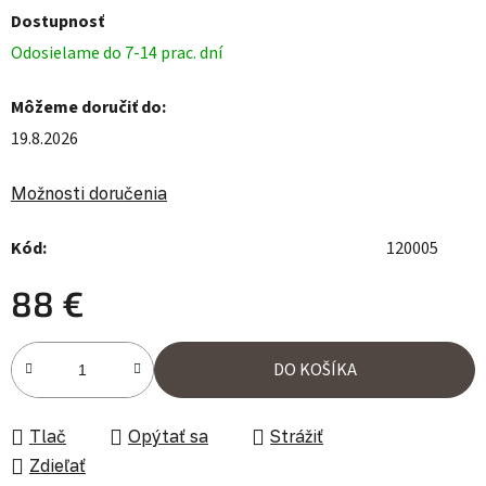
Dostupnosť
Odosielame do 7-14 prac. dní
Môžeme doručiť do:
19.8.2026
Možnosti doručenia
Kód:
120005
88 €
Jednotková cena:
DO KOŠÍKA
Tlač
Opýtať sa
Strážiť
Zdieľať