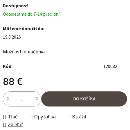
Dostupnosť
Odosielame do 7-14 prac. dní
Môžeme doručiť do:
19.8.2026
Možnosti doručenia
Kód:
120082
88 €
Jednotková cena:
DO KOŠÍKA
Tlač
Opýtať sa
Strážiť
Zdieľať