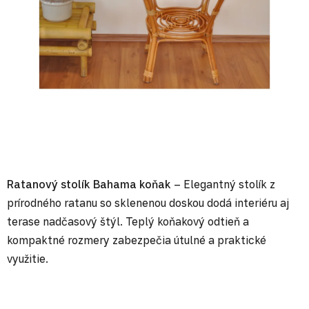
Ratanový stolík Bahama koňak
– Elegantný stolík z
prírodného ratanu so sklenenou doskou dodá interiéru aj
terase nadčasový štýl. Teplý koňakový odtieň a
kompaktné rozmery zabezpečia útulné a praktické
využitie.