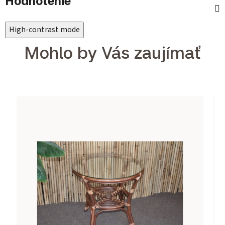
Hodnotenie
High-contrast mode
Mohlo by Vás zaujímať