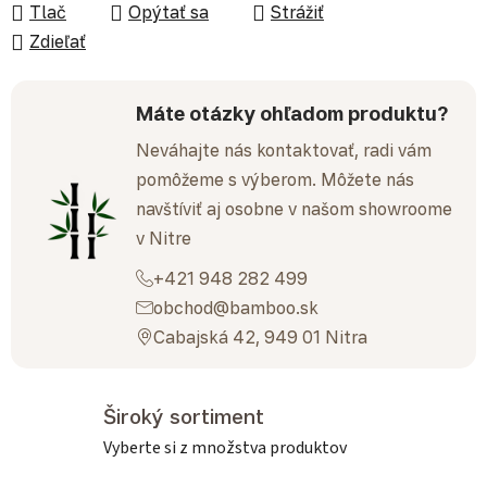
Tlač
Opýtať sa
Strážiť
Zdieľať
Máte otázky ohľadom produktu?
Neváhajte nás kontaktovať, radi vám
pomôžeme s výberom. Môžete nás
navštíviť aj osobne v našom showroome
v Nitre
+421 948 282 499
obchod@bamboo.sk
Cabajská 42, 949 01 Nitra
Široký sortiment
Vyberte si z množstva produktov