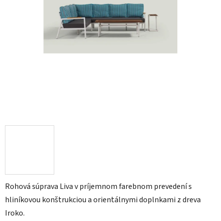
Rohová súprava Liva v príjemnom farebnom prevedení s
hliníkovou konštrukciou a orientálnymi doplnkami z dreva
Iroko.