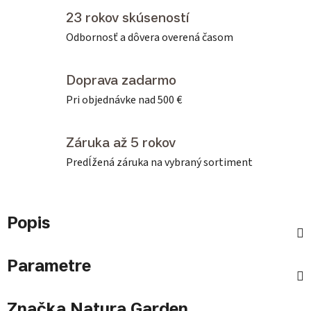
23 rokov skúseností
Odbornosť a dôvera overená časom
Doprava zadarmo
Pri objednávke nad 500 €
Záruka až 5 rokov
Predĺžená záruka na vybraný sortiment
Popis
Parametre
Značka
Natura Garden