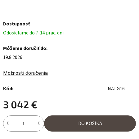
Dostupnosť
Odosielame do 7-14 prac. dní
Môžeme doručiť do:
19.8.2026
Možnosti doručenia
Kód:
NATG16
3 042 €
Jednotková cena:
DO KOŠÍKA