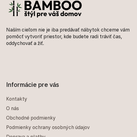
Naším cieľom nie je iba predávať nábytok chceme vám
pomôcť vytvoriť priestor, kde budete radi tráviť čas,
oddychovať a žiť.
Informácie pre vás
Kontakty
O nás
Obchodné podmienky
Podmienky ochrany osobných údajov
Doprava a platby