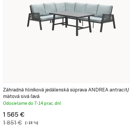
Záhradná hliníková jedálenská súprava ANDREA antracit/
mätová sivá ľavá
Odosielame do 7-14 prac. dní
1 565 €
1 851 €
(–15 %)