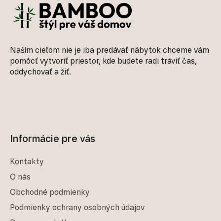
Naším cieľom nie je iba predávať nábytok chceme vám
pomôcť vytvoriť priestor, kde budete radi tráviť čas,
oddychovať a žiť.
Informácie pre vás
Kontakty
O nás
Obchodné podmienky
Podmienky ochrany osobných údajov