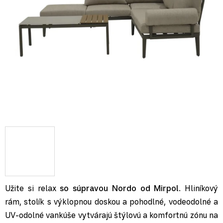
Užite si relax
so súpravou Nordo od Mirpol
. Hliníkový
rám, stolík s výklopnou doskou a pohodlné, vodeodolné a
UV-odolné vankúše vytvárajú štýlovú a komfortnú zónu na