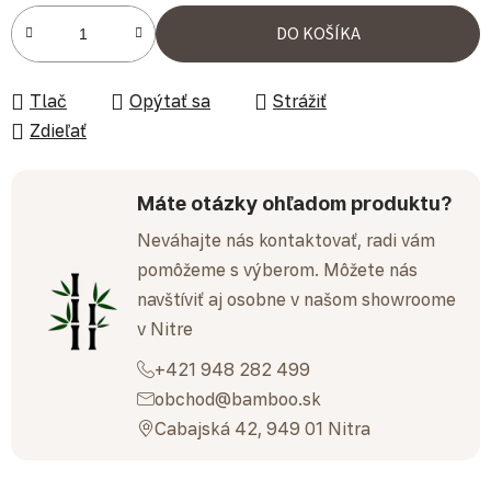
Jednotková cena:
DO KOŠÍKA
Tlač
Opýtať sa
Strážiť
Zdieľať
Máte otázky ohľadom produktu?
Neváhajte nás kontaktovať, radi vám
pomôžeme s výberom. Môžete nás
navštíviť aj osobne v našom showroome
v Nitre
+421 948 282 499
obchod@bamboo.sk
Cabajská 42, 949 01 Nitra