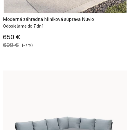
Moderná záhradná hliniková súprava Nuvio
Odosielame do 7 dní
650 €
699 €
(–7 %)