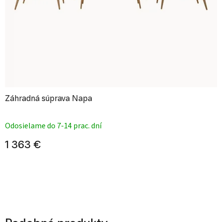
Záhradná súprava Napa
Priemerné hodnotenie produktu je
Odosielame do 7-14 prac. dní
1 363 €