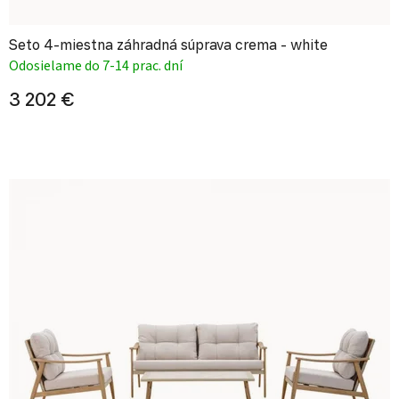
Seto 4-miestna záhradná súprava crema - white
Odosielame do 7-14 prac. dní
3 202 €