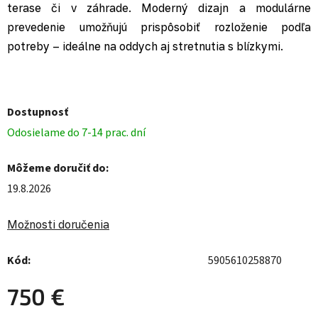
terase či v záhrade. Moderný dizajn a modulárne
prevedenie umožňujú prispôsobiť rozloženie podľa
potreby – ideálne na oddych aj stretnutia s blízkymi.
Dostupnosť
Odosielame do 7-14 prac. dní
Môžeme doručiť do:
19.8.2026
Možnosti doručenia
Kód:
5905610258870
750 €