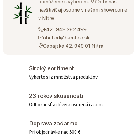
pomôžeme s výberom. Môžete nás
navštíviť aj osobne v našom showroome
v Nitre
+421 948 282 499
obchod@bamboo.sk
Cabajská 42, 949 01 Nitra
Široký sortiment
Vyberte si z množstva produktov
23 rokov skúseností
Odbornosť a dôvera overená časom
Doprava zadarmo
Pri objednávke nad 500 €