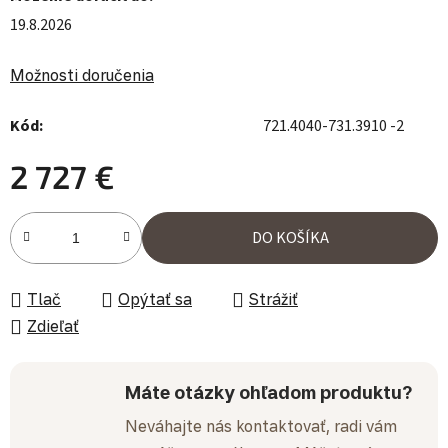
19.8.2026
Možnosti doručenia
Kód:
721.4040-731.3910 -2
2 727 €
Jednotková cena:
DO KOŠÍKA
Tlač
Opýtať sa
Strážiť
Zdieľať
Máte otázky ohľadom produktu?
Neváhajte nás kontaktovať, radi vám