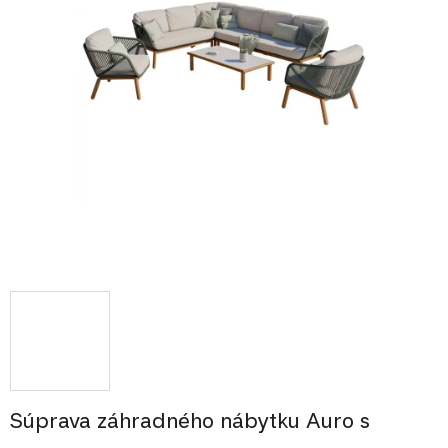
Súprava záhradného nábytku Auro s