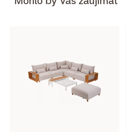
Mohlo by Vás zaujímať