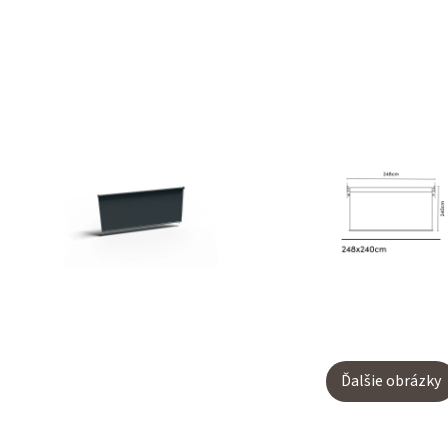
Ďalšie obrázky