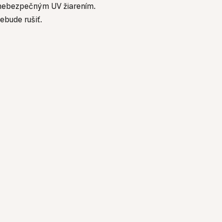
d nebezpečným UV žiarením.
ebude rušiť.