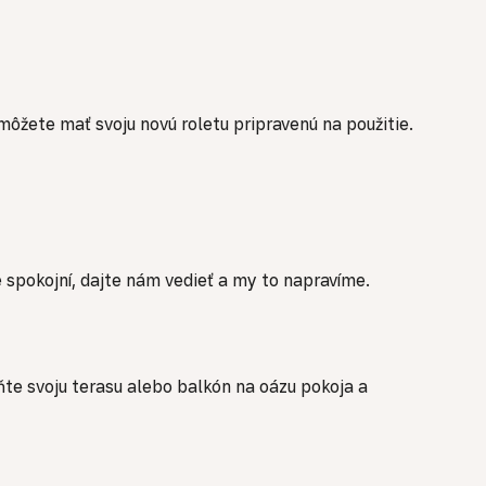
môžete mať svoju novú roletu pripravenú na použitie.
spokojní, dajte nám vedieť a my to napravíme.
ňte svoju terasu alebo balkón na oázu pokoja a