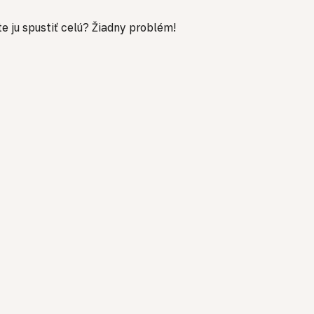
e ju spustiť celú? Žiadny problém!