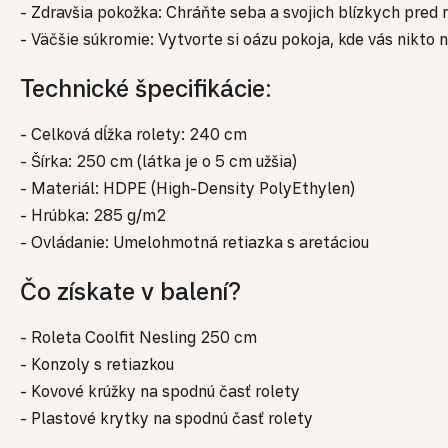
- Zdravšia pokožka: Chráňte seba a svojich blízkych pre
- Väčšie súkromie: Vytvorte si oázu pokoja, kde vás nikto n
Technické špecifikácie:
- Celková dĺžka rolety: 240 cm
- Šírka: 250 cm (látka je o 5 cm užšia)
- Materiál: HDPE (High-Density PolyEthylen)
- Hrúbka: 285 g/m2
- Ovládanie: Umelohmotná retiazka s aretáciou
Čo získate v balení?
- Roleta Coolfit Nesling 250 cm
- Konzoly s retiazkou
- Kovové krúžky na spodnú časť rolety
- Plastové krytky na spodnú časť rolety