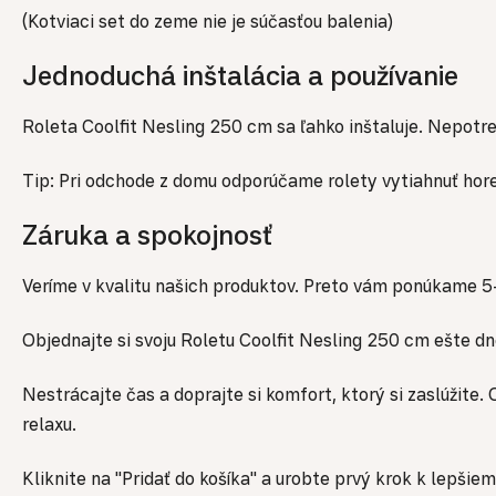
(Kotviaci set do zeme nie je súčasťou balenia)
Jednoduchá inštalácia a používanie
Roleta Coolfit Nesling 250 cm sa ľahko inštaluje. Nepotre
Tip: Pri odchode z domu odporúčame rolety vytiahnuť hore
Záruka a spokojnosť
Veríme v kvalitu našich produktov. Preto vám ponúkame 5-
Objednajte si svoju Roletu Coolfit Nesling 250 cm ešte dn
Nestrácajte čas a doprajte si komfort, ktorý si zaslúžite
relaxu.
Kliknite na "Pridať do košíka" a urobte prvý krok k lepši