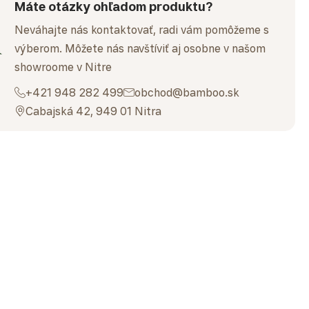
Máte otázky ohľadom produktu?
Neváhajte nás kontaktovať, radi vám pomôžeme s
výberom. Môžete nás navštíviť aj osobne v našom
showroome v Nitre
+421 948 282 499
obchod@bamboo.sk
Cabajská 42, 949 01 Nitra