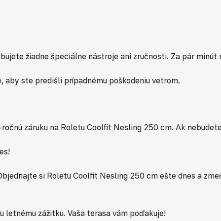
bujete žiadne špeciálne nástroje ani zručnosti. Za pár minút 
, aby ste predišli prípadnému poškodeniu vetrom.
ročnú záruku na Roletu Coolfit Nesling 250 cm. Ak nebudete 
es!
. Objednajte si Roletu Coolfit Nesling 250 cm ešte dnes a zme
emu letnému zážitku. Vaša terasa vám poďakuje!