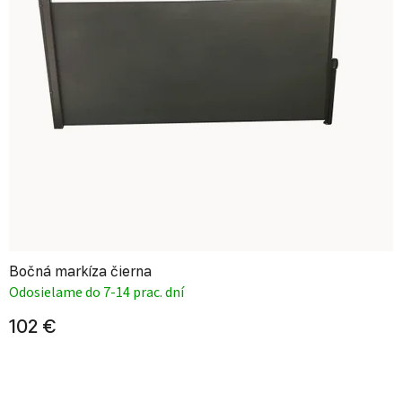
Bočná markíza čierna
Odosielame do 7-14 prac. dní
102 €