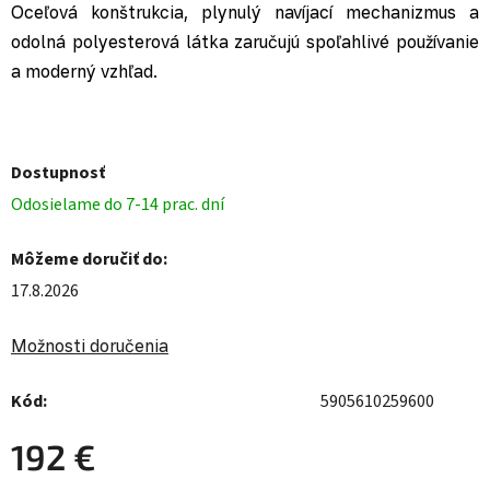
Oceľová konštrukcia, plynulý navíjací mechanizmus a
odolná polyesterová látka zaručujú spoľahlivé používanie
a moderný vzhľad.
Dostupnosť
Odosielame do 7-14 prac. dní
Môžeme doručiť do:
17.8.2026
Možnosti doručenia
Kód:
5905610259600
192 €