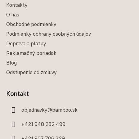
Kontakty
O nás
Obchodné podmienky
Podmienky ochrany osobných údajov
Doprava a platby
Reklamačný poriadok
Blog
Odstúpenie od zmluvy
Kontakt
objednavky
@
bamboo.sk
+421 948 282 499
+421 907 706 329