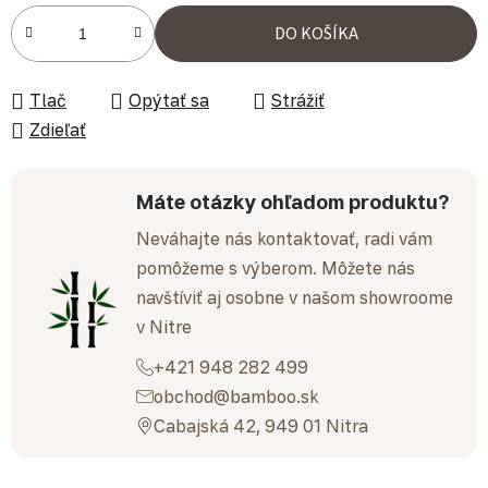
Jednotková cena:
DO KOŠÍKA
Tlač
Opýtať sa
Strážiť
Zdieľať
Máte otázky ohľadom produktu?
Neváhajte nás kontaktovať, radi vám
pomôžeme s výberom. Môžete nás
navštíviť aj osobne v našom showroome
v Nitre
+421 948 282 499
obchod@bamboo.sk
Cabajská 42, 949 01 Nitra