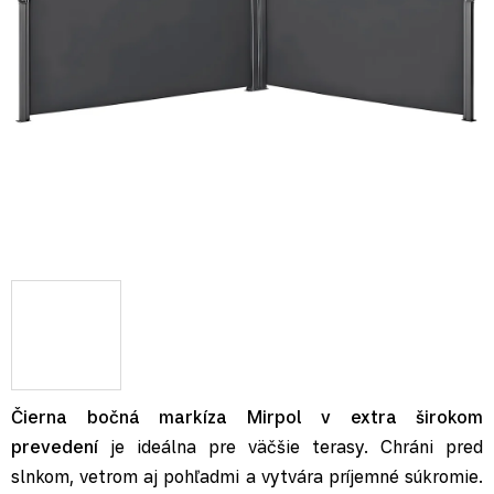
Čierna bočná markíza Mirpol v extra širokom
prevedení
je ideálna pre väčšie terasy. Chráni pred
slnkom, vetrom aj pohľadmi a vytvára príjemné súkromie.