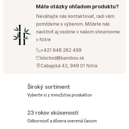
Máte otázky ohľadom produktu?
Neváhajte nás kontaktovať, radi vám
pomôžeme s výberom. Môžete nás
navštíviť aj osobne v našom showroome
v Nitre
+421 948 282 499
obchod@bamboo.sk
Cabajská 42, 949 01 Nitra
Široký sortiment
Vyberte si z množstva produktov
23 rokov skúseností
Odbornosť a dôvera overená časom