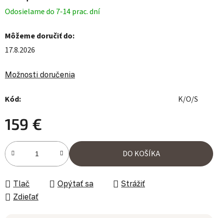
Odosielame do 7-14 prac. dní
Môžeme doručiť do:
17.8.2026
Možnosti doručenia
Kód:
K/O/S
159 €
Jednotková cena:
DO KOŠÍKA
Tlač
Opýtať sa
Strážiť
Zdieľať