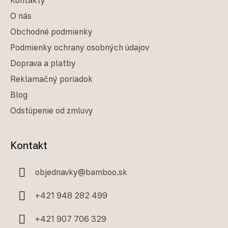
O nás
Obchodné podmienky
Podmienky ochrany osobných údajov
Doprava a platby
Reklamačný poriadok
Blog
Odstúpenie od zmluvy
Kontakt
objednavky
@
bamboo.sk
+421 948 282 499
+421 907 706 329