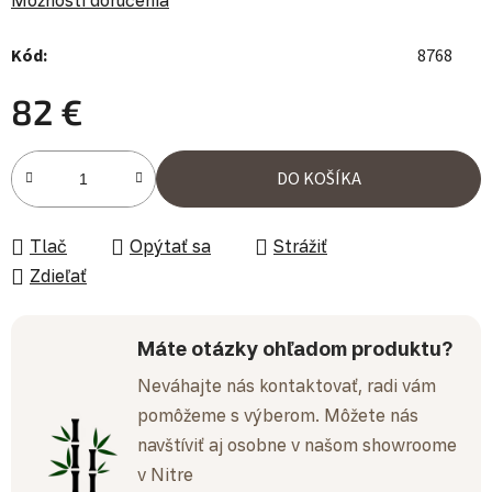
Možnosti doručenia
Kód:
8768
82 €
Jednotková cena:
DO KOŠÍKA
Tlač
Opýtať sa
Strážiť
Zdieľať
Máte otázky ohľadom produktu?
Neváhajte nás kontaktovať, radi vám
pomôžeme s výberom. Môžete nás
navštíviť aj osobne v našom showroome
v Nitre