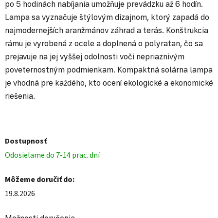
po 5 hodinách nabíjania umožňuje prevádzku až 6 hodín.
Lampa sa vyznačuje štýlovým dizajnom, ktorý zapadá do
najmodernejších aranžmánov záhrad a terás. Konštrukcia
rámu je vyrobená z ocele a doplnená o polyratan, čo sa
prejavuje na jej vyššej odolnosti voči nepriaznivým
poveternostným podmienkam. Kompaktná solárna lampa
je vhodná pre každého, kto ocení ekologické a ekonomické
riešenia.
Dostupnosť
Odosielame do 7-14 prac. dní
Môžeme doručiť do:
19.8.2026