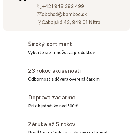
+421 948 282 499
obchod@bamboo.sk
Cabajská 42, 949 01 Nitra
Široký sortiment
Vyberte si z množstva produktov
23 rokov skúseností
Odbornosť a dôvera overená časom
Doprava zadarmo
Pri objednávke nad 500 €
Záruka až 5 rokov
Predĺžená záruka na vybraný sortiment