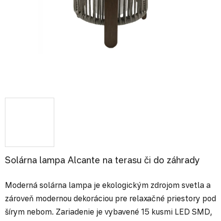
Solárna lampa Alcante na terasu či do záhrady
Moderná solárna lampa je ekologickým zdrojom svetla a
zároveň modernou dekoráciou pre relaxačné priestory pod
šírym nebom. Zariadenie je vybavené 15 kusmi LED SMD,