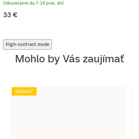
Odosielame do 7-14 prac. dní
33 €
High-contrast mode
Mohlo by Vás zaujímať
VARIANT