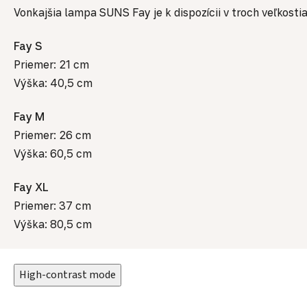
Vonkajšia lampa SUNS Fay je k dispozícii v troch veľkos
Fay S
Priemer: 21 cm
Výška: 40,5 cm
Fay M
Priemer: 26 cm
Výška: 60,5 cm
Fay XL
Priemer: 37 cm
Výška: 80,5 cm
High-contrast mode