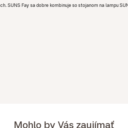
tiach. SUNS Fay sa dobre kombinuje so stojanom na lampu SUN
Mohlo by Vás zaujímať