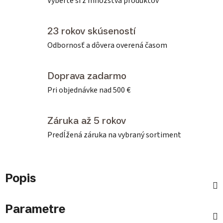
Vyberte si z množstva produktov
23 rokov skúseností
Odbornosť a dôvera overená časom
Doprava zadarmo
Pri objednávke nad 500 €
Záruka až 5 rokov
Predĺžená záruka na vybraný sortiment
Popis
Parametre