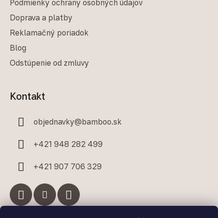
Podmienky ochrany osobných údajov
Doprava a platby
Reklamačný poriadok
Blog
Odstúpenie od zmluvy
Kontakt
objednavky
@
bamboo.sk
+421 948 282 499
+421 907 706 329