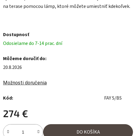
na terase pomocou lámp, ktoré môžete umiestniť kdekoľvek.
Dostupnosť
Odosielame do 7-14 prac. dní
Môžeme doručiť do:
20.8.2026
Možnosti doručenia
Kód:
FAY S/BS
274 €
Jednotková cena:
DO KOŠÍKA