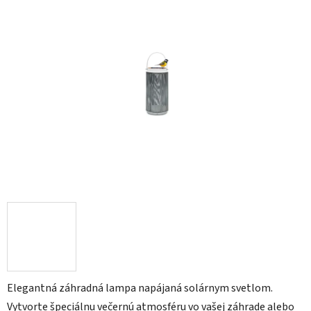
Elegantná záhradná lampa napájaná solárnym svetlom.
Vytvorte špeciálnu večernú atmosféru vo vašej záhrade alebo