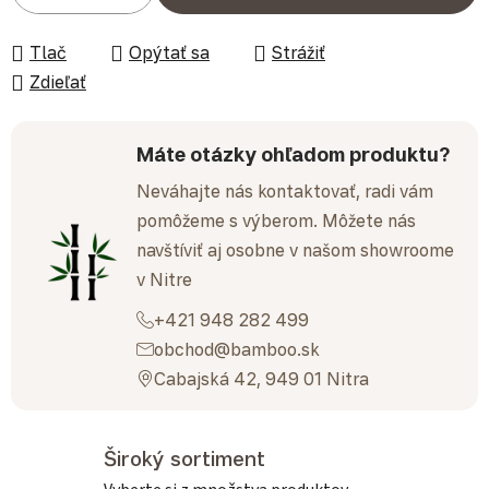
Tlač
Opýtať sa
Strážiť
Zdieľať
Máte otázky ohľadom produktu?
Neváhajte nás kontaktovať, radi vám
pomôžeme s výberom. Môžete nás
navštíviť aj osobne v našom showroome
v Nitre
+421 948 282 499
obchod@bamboo.sk
Cabajská 42, 949 01 Nitra
Široký sortiment