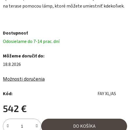
na terase pomocou lámp, ktoré môžete umiestniť kdekoľvek.
Dostupnosť
Odosielame do 7-14 prac. dní
Môžeme doručiť do:
18.8.2026
Možnosti doručenia
Kód:
FAY XL/AS
542 €
Jednotková cena:
DO KOŠÍKA