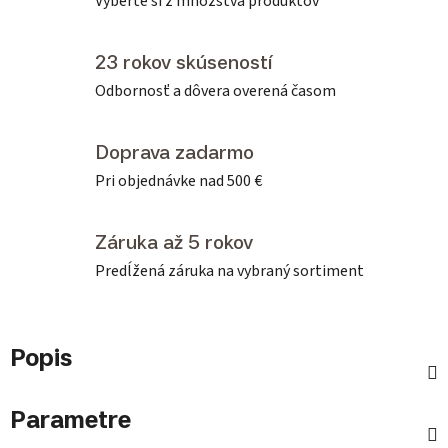
Vyberte si z množstva produktov
23 rokov skúseností
Odbornosť a dôvera overená časom
Doprava zadarmo
Pri objednávke nad 500 €
Záruka až 5 rokov
Predĺžená záruka na vybraný sortiment
Popis
Parametre