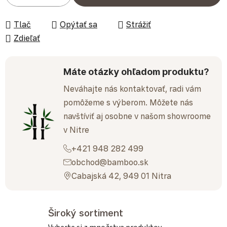
Tlač
Opýtať sa
Strážiť
Zdieľať
Máte otázky ohľadom produktu?
Neváhajte nás kontaktovať, radi vám
pomôžeme s výberom. Môžete nás
navštíviť aj osobne v našom showroome
v Nitre
+421 948 282 499
obchod@bamboo.sk
Cabajská 42, 949 01 Nitra
Široký sortiment