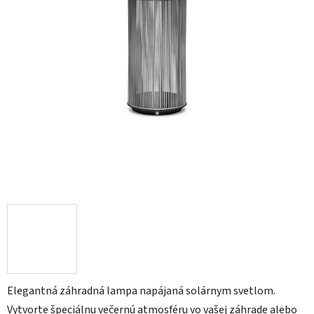
Elegantná záhradná lampa napájaná solárnym svetlom.
Vytvorte špeciálnu večernú atmosféru vo vašej záhrade alebo