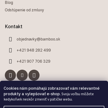
Blog
Odstúpenie od zmluvy
Kontakt
objednavky
@
bamboo.sk
+421 948 282 499
+421 907 706 329
Cookies nám pomáhajú zobrazovať vám relevantné
Facebook
produkty a vylepšovať e-shop.
Svoju voľbu môžete
kedykoľvek neskôr zmeniť v pätičke webu.