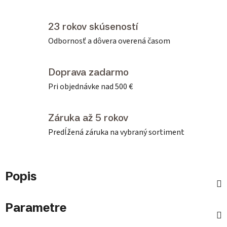
23 rokov skúseností
Odbornosť a dôvera overená časom
Doprava zadarmo
Pri objednávke nad 500 €
Záruka až 5 rokov
Predĺžená záruka na vybraný sortiment
Popis
Parametre