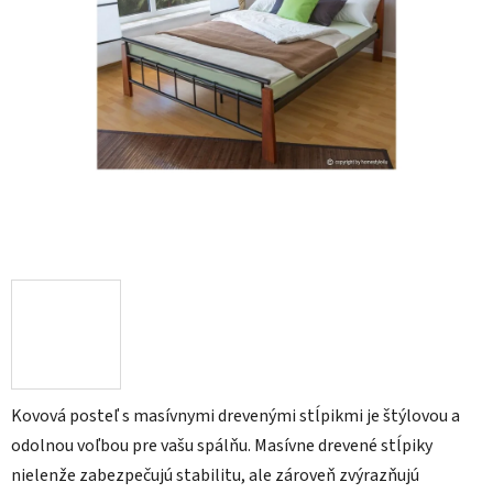
Kovová posteľ s masívnymi drevenými stĺpikmi je štýlovou a
odolnou voľbou pre vašu spálňu. Masívne drevené stĺpiky
nielenže zabezpečujú stabilitu, ale zároveň zvýrazňujú