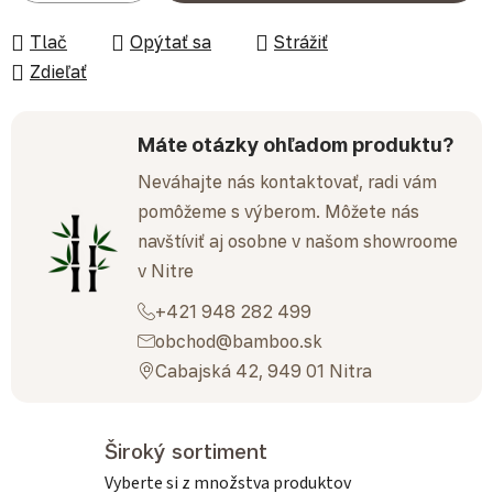
Tlač
Opýtať sa
Strážiť
Zdieľať
Máte otázky ohľadom produktu?
Neváhajte nás kontaktovať, radi vám
pomôžeme s výberom. Môžete nás
navštíviť aj osobne v našom showroome
v Nitre
+421 948 282 499
obchod@bamboo.sk
Cabajská 42, 949 01 Nitra
Široký sortiment
Vyberte si z množstva produktov