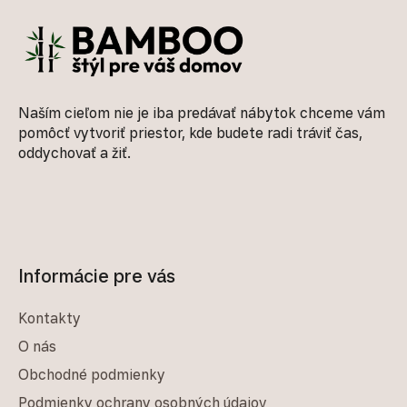
Naším cieľom nie je iba predávať nábytok chceme vám
pomôcť vytvoriť priestor, kde budete radi tráviť čas,
oddychovať a žiť.
Informácie pre vás
Kontakty
O nás
Obchodné podmienky
Podmienky ochrany osobných údajov