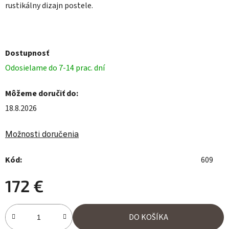
rustikálny dizajn postele.
Dostupnosť
Odosielame do 7-14 prac. dní
Môžeme doručiť do:
18.8.2026
Možnosti doručenia
Kód:
609
172 €
Jednotková cena:
DO KOŠÍKA