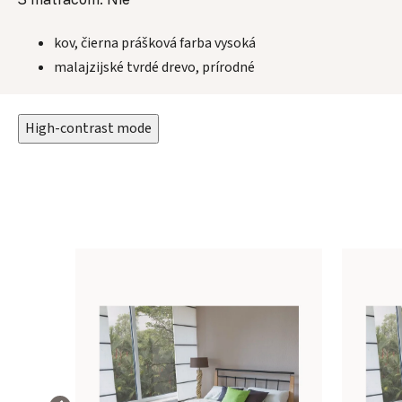
kov, čierna prášková farba vysoká
malajzijské tvrdé drevo, prírodné
High-contrast mode