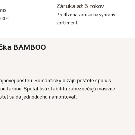
Záruka až 5 rokov
mo
Predĺžená záruka na vybraný
500 €
sortiment
čka
BAMBOO
ajnovej posteli. Romantický dizajn postele spolu s
ou farbou. Spoľahlivú stabilitu zabezpečujú masívne
Posteľ sa dá jednoducho namontovať.