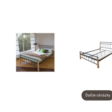
Ďalšie obrázky