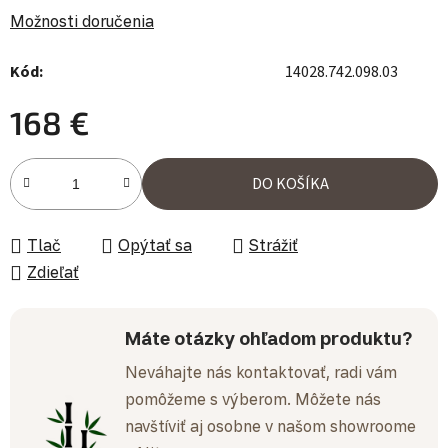
Možnosti doručenia
Kód:
14028.742.098.03
168 €
Jednotková cena:
DO KOŠÍKA
Tlač
Opýtať sa
Strážiť
Zdieľať
Máte otázky ohľadom produktu?
Neváhajte nás kontaktovať, radi vám
pomôžeme s výberom. Môžete nás
navštíviť aj osobne v našom showroome