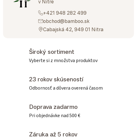
v Nitre
+421 948 282 499
obchod@bamboo.sk
Cabajská 42, 949 01 Nitra
Široký sortiment
Vyberte si z množstva produktov
23 rokov skúseností
Odbornosť a dôvera overená časom
Doprava zadarmo
Pri objednávke nad 500 €
Záruka až 5 rokov