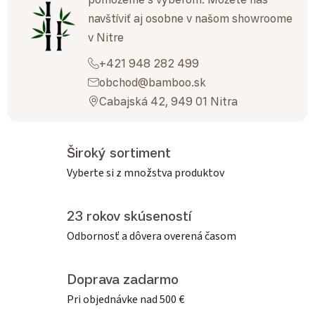
navštíviť aj osobne v našom showroome
v Nitre
+421 948 282 499
obchod@bamboo.sk
Cabajská 42, 949 01 Nitra
Široký sortiment
Vyberte si z množstva produktov
23 rokov skúseností
Odbornosť a dôvera overená časom
Doprava zadarmo
Pri objednávke nad 500 €