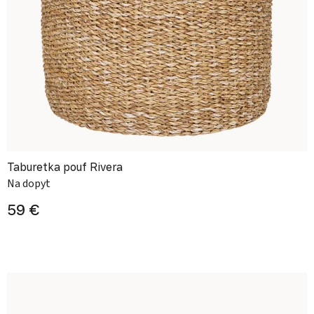
Taburetka pouf Rivera
Na dopyt
59 €