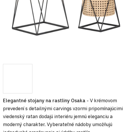
Elegantné stojany na rastliny Osaka
- V krémovom
prevedení s detailnými carvings vzormi pripomínajúcimi
viedenský ratan dodajú interiéru jemnú eleganciu a
moderný charakter. Vyberateľné nádoby umožňujú