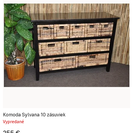
Komoda Sylvana 10 zásuviek
Vypredané
255 €