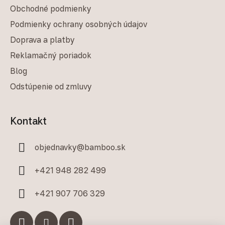
Obchodné podmienky
Podmienky ochrany osobných údajov
Doprava a platby
Reklamačný poriadok
Blog
Odstúpenie od zmluvy
Kontakt
objednavky
@
bamboo.sk
+421 948 282 499
+421 907 706 329