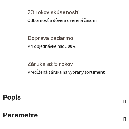
23 rokov skúseností
Odbornosť a dôvera overená časom
Doprava zadarmo
Pri objednávke nad 500 €
Záruka až 5 rokov
Predĺžená záruka na vybraný sortiment
Popis
Parametre