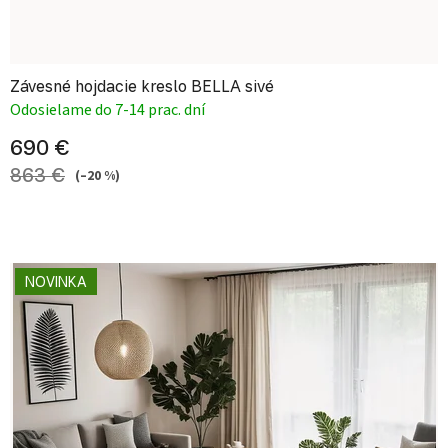
Závesné hojdacie kreslo BELLA sivé
Odosielame do 7-14 prac. dní
690 €
863 €
(–20 %)
NOVINKA