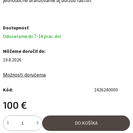
jednoduché aranžovanie aj údržbu rastlín.
Dostupnosť
Odosielame do 7-14 prac. dní
Môžeme doručiť do:
19.8.2026
Možnosti doručenia
Kód:
1426240000
100 €
Jednotková cena:
DO KOŠÍKA