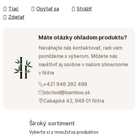
Tlač
Opýtať sa
Strážiť
Zdieľať
Máte otázky ohľadom produktu?
Neváhajte nás kontaktovať, radi vám
pomôžeme s výberom. Môžete nás
navštíviť aj osobne v našom showroome
v Nitre
+421 948 282 499
obchod@bamboo.sk
Cabajská 42, 949 01 Nitra
Široký sortiment
Vyberte si z množstva produktov