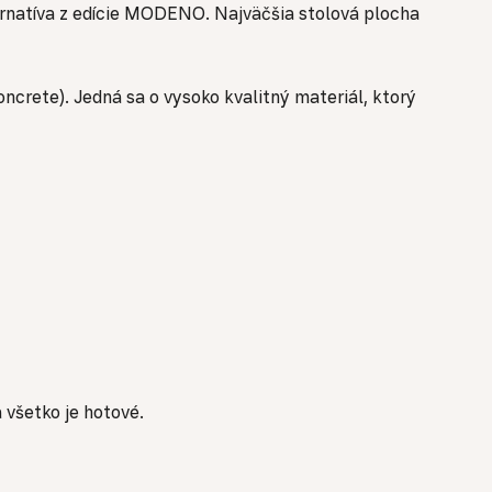
rnatíva z edície MODENO. Najväčšia stolová plocha
crete). Jedná sa o vysoko kvalitný materiál, ktorý
 všetko je hotové.