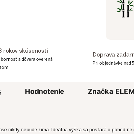
3 rokov skúseností
Doprava zadar
bornosť a dôvera overená
Pri objednávke nad 
asom
s
Hodnotenie
Značka
ELEM
 nikdy nebude zima. Ideálna výška sa postará o pohodlné 