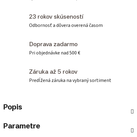
23 rokov skúseností
Odbornosť a dôvera overená časom
Doprava zadarmo
Pri objednávke nad 500 €
Záruka až 5 rokov
Predĺžená záruka na vybraný sortiment
Popis
Parametre