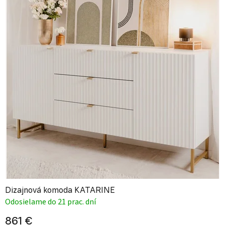
Dizajnová komoda KATARINE
Odosielame do 21 prac. dní
861 €