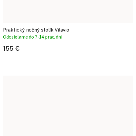
Praktický nočný stolík Vilavio
Odosielame do 7-14 prac. dní
155 €