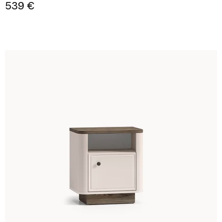
539 €