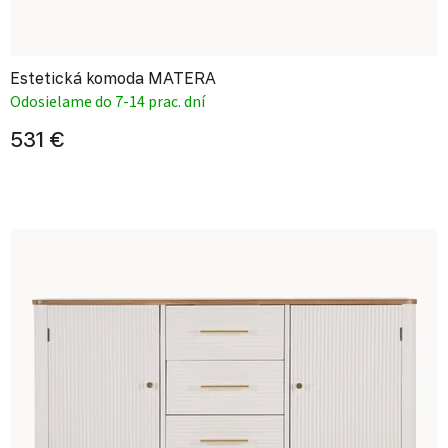
Estetická komoda MATERA
Odosielame do 7-14 prac. dní
531 €