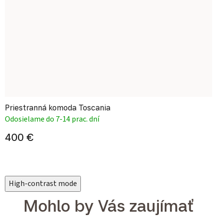
Priestranná komoda Toscania
Odosielame do 7-14 prac. dní
400 €
High-contrast mode
Mohlo by Vás zaujímať