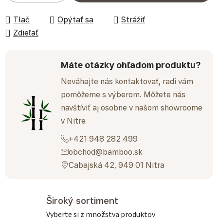
Tlač
Opýtať sa
Strážiť
Zdieľať
Máte otázky ohľadom produktu?
Neváhajte nás kontaktovať, radi vám
pomôžeme s výberom. Môžete nás
navštíviť aj osobne v našom showroome
v Nitre
+421 948 282 499
obchod@bamboo.sk
Cabajská 42, 949 01 Nitra
Široký sortiment
Vyberte si z množstva produktov