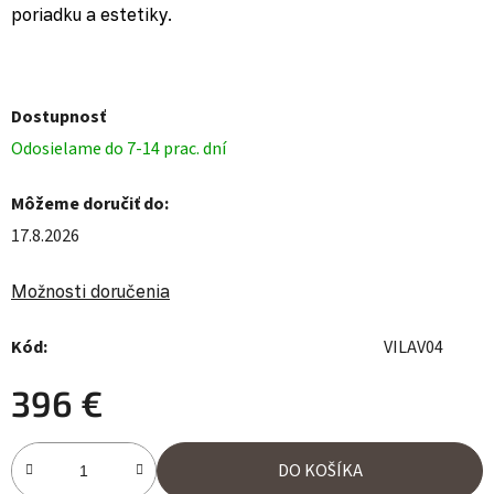
poriadku a estetiky.
Dostupnosť
Odosielame do 7-14 prac. dní
Môžeme doručiť do:
17.8.2026
Možnosti doručenia
Kód:
VILAV04
396 €
Jednotková cena:
DO KOŠÍKA