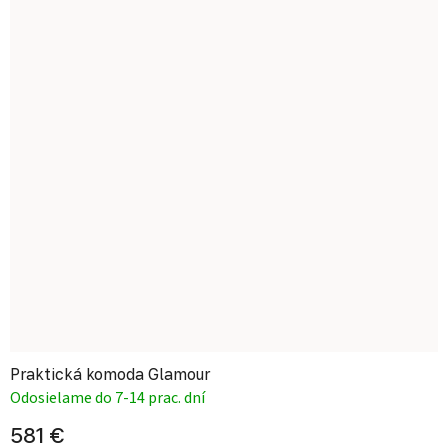
Praktická komoda Glamour
Odosielame do 7-14 prac. dní
581 €