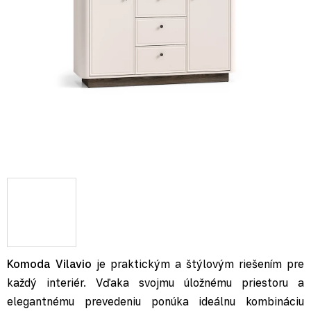
Komoda Vilavio
je praktickým a štýlovým riešením pre
každý interiér. Vďaka svojmu úložnému priestoru a
elegantnému prevedeniu ponúka ideálnu kombináciu