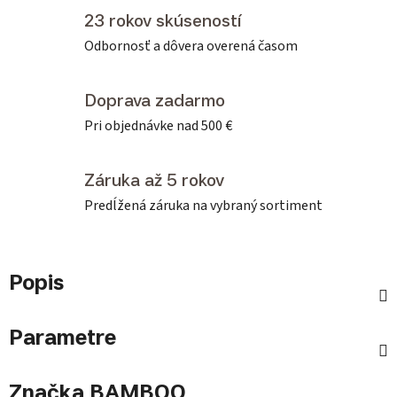
23 rokov skúseností
Odbornosť a dôvera overená časom
Doprava zadarmo
Pri objednávke nad 500 €
Záruka až 5 rokov
Predĺžená záruka na vybraný sortiment
Popis
Parametre
Značka
BAMBOO