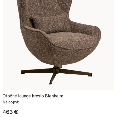
Otočné lounge kreslo Blenheim
Na dopyt
463 €