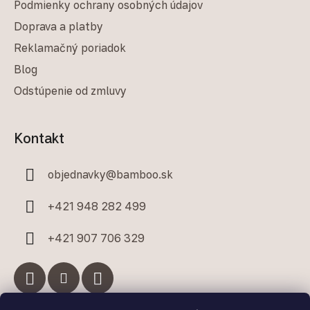
Podmienky ochrany osobných údajov
Doprava a platby
Reklamačný poriadok
Blog
Odstúpenie od zmluvy
Kontakt
objednavky
@
bamboo.sk
+421 948 282 499
+421 907 706 329