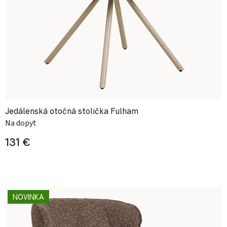
Jedálenská otočná stolička Fulham
Na dopyt
131 €
NOVINKA