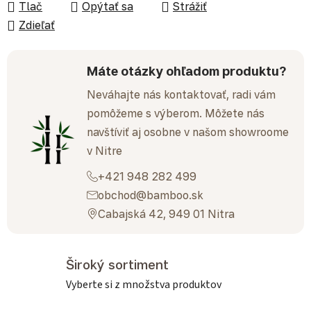
Tlač
Opýtať sa
Strážiť
Zdieľať
Máte otázky ohľadom produktu?
Neváhajte nás kontaktovať, radi vám
pomôžeme s výberom. Môžete nás
navštíviť aj osobne v našom showroome
v Nitre
+421 948 282 499
obchod@bamboo.sk
Cabajská 42, 949 01 Nitra
Široký sortiment
Vyberte si z množstva produktov