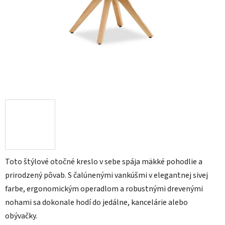
Toto štýlové otočné kreslo v sebe spája mäkké pohodlie a
prirodzený pôvab. S čalúnenými vankúšmi v elegantnej sivej
farbe, ergonomickým operadlom a robustnými drevenými
nohami sa dokonale hodí do jedálne, kancelárie alebo
obývačky.