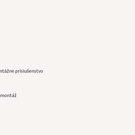
ntážne príslušenstvo
i montáž