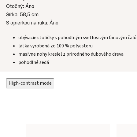
Otočný: Áno
Šírka: 58,5 cm
S opierkou na ruku: Áno
obývacie stoličky s pohodlným svetlosivým ľanovým čal
látka vyrobená zo 100 % polyesteru
masívne nohy kresiel z prírodného dubového dreva
pohodlné sedá
High-contrast mode