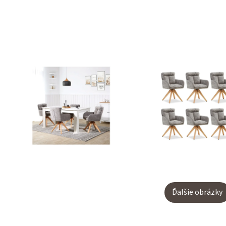
Ďalšie obrázky