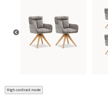
High-contrast mode