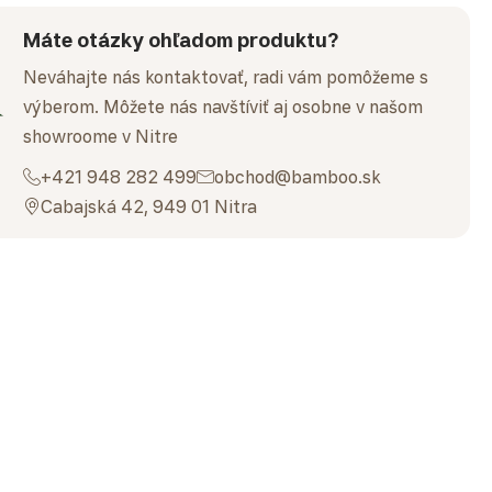
Máte otázky ohľadom produktu?
Neváhajte nás kontaktovať, radi vám pomôžeme s
výberom. Môžete nás navštíviť aj osobne v našom
showroome v Nitre
+421 948 282 499
obchod@bamboo.sk
Cabajská 42, 949 01 Nitra