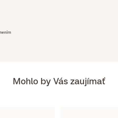
únením
Mohlo by Vás zaujímať