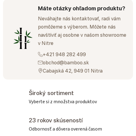
Máte otázky ohľadom produktu?
Neváhajte nás kontaktovať, radi vám
pomôžeme s výberom. Môžete nás
navštíviť aj osobne v našom showroome
v Nitre
+421 948 282 499
obchod@bamboo.sk
Cabajská 42, 949 01 Nitra
Široký sortiment
Vyberte si z množstva produktov
23 rokov skúseností
Odbornosť a dôvera overená časom