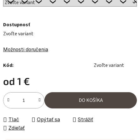
Dostupnosť
Zvoľte variant
Možnosti doručenia
Kód:
Zvoľte variant
od
1 €
Jednotková cena:
DO KOŠÍKA
Tlač
Opýtať sa
Strážiť
Zdieľať