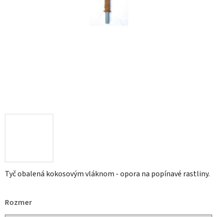
Tyč obalená kokosovým vláknom - opora na popínavé rastliny.
Rozmer