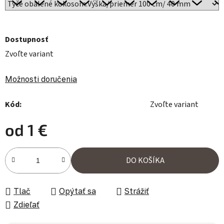
Dostupnosť
Zvoľte variant
Možnosti doručenia
Kód:
Zvoľte variant
od
1 €
Jednotková cena:
DO KOŠÍKA
Tlač
Opýtať sa
Strážiť
Zdieľať