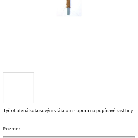
Tyč obalená kokosovým vláknom - opora na popínavé rastliny.
Rozmer