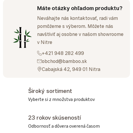
Máte otázky ohľadom produktu?
Neváhajte nás kontaktovať, radi vám
pomôžeme s výberom. Môžete nás
navštíviť aj osobne v našom showroome
v Nitre
+421 948 282 499
obchod@bamboo.sk
Cabajská 42, 949 01 Nitra
Široký sortiment
Vyberte si z množstva produktov
23 rokov skúseností
Odbornosť a dôvera overená časom