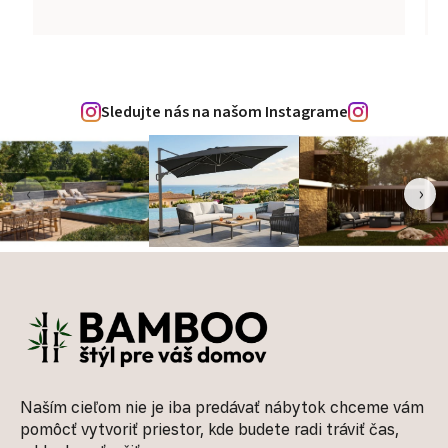
Sledujte nás na našom Instagrame
‹
›
Zápätie
Naším cieľom nie je iba predávať nábytok chceme vám
pomôcť vytvoriť priestor, kde budete radi tráviť čas,