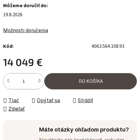
Môžeme doručiť do:
19.8.2026
Možnosti doručenia
Kód:
4063.564.108.93
14 049 €
Jednotková cena:
DO KOŠÍKA
Tlač
Opýtať sa
Strážiť
Zdieľať
Máte otázky ohľadom produktu?