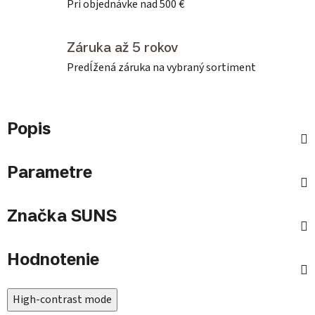
Pri objednávke nad 500 €
Záruka až 5 rokov
Predĺžená záruka na vybraný sortiment
Popis
Parametre
Značka
SUNS
Hodnotenie
High-contrast mode