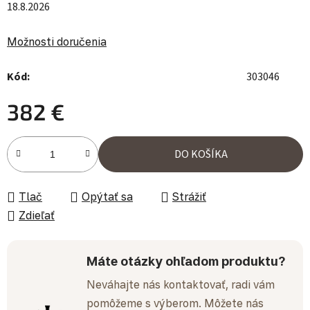
18.8.2026
Možnosti doručenia
Kód:
303046
382 €
Jednotková cena:
DO KOŠÍKA
Tlač
Opýtať sa
Strážiť
Zdieľať
Máte otázky ohľadom produktu?
Neváhajte nás kontaktovať, radi vám
pomôžeme s výberom. Môžete nás