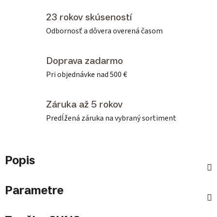
23 rokov skúseností
Odbornosť a dôvera overená časom
Doprava zadarmo
Pri objednávke nad 500 €
Záruka až 5 rokov
Predĺžená záruka na vybraný sortiment
Popis
Parametre