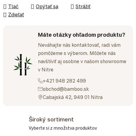
Tlač
Opýtať sa
Strážiť
Zdieľať
Máte otázky ohľadom produktu?
Neváhajte nás kontaktovať, radi vám
pomôžeme s výberom. Môžete nás
navštíviť aj osobne v našom showroome
v Nitre
+421 948 282 499
obchod@bamboo.sk
Cabajská 42, 949 01 Nitra
Široký sortiment
Vyberte si z množstva produktov