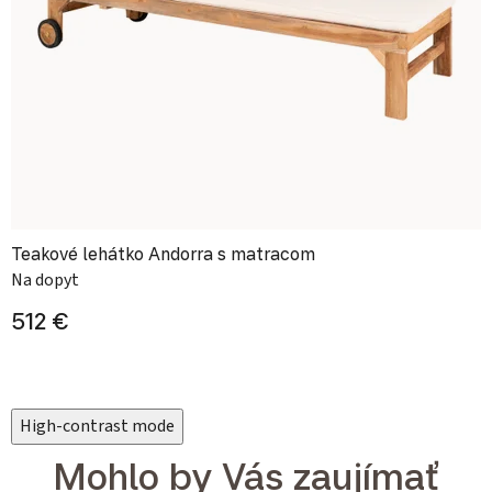
Teakové lehátko Andorra s matracom
Na dopyt
512 €
High-contrast mode
Mohlo by Vás zaujímať