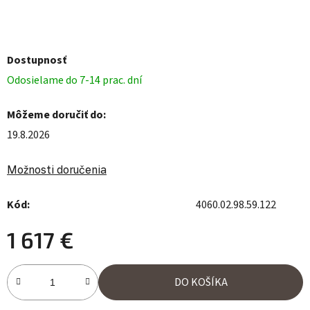
Dostupnosť
Odosielame do 7-14 prac. dní
Môžeme doručiť do:
19.8.2026
Možnosti doručenia
Kód:
4060.02.98.59.122
1 617 €
Jednotková cena:
DO KOŠÍKA