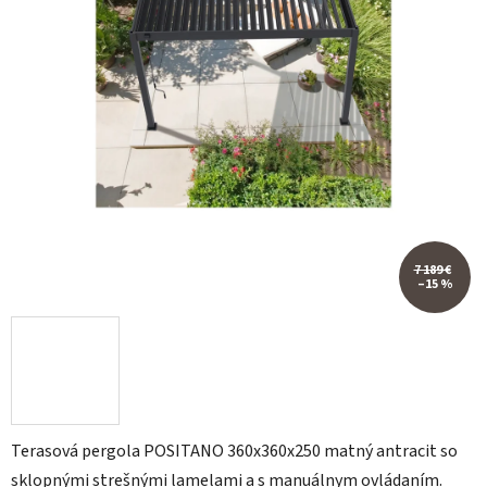
7 189 €
–15 %
Terasová pergola POSITANO 360x360x250 matný antracit so
sklopnými strešnými lamelami a s manuálnym ovládaním.