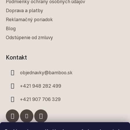
Podmienky ochrany osobných údajov
Doprava a platby
Reklamačný poriadok
Blog
Odstúpenie od zmluvy
Kontakt
objednavky
@
bamboo.sk
+421 948 282 499
+421 907 706 329