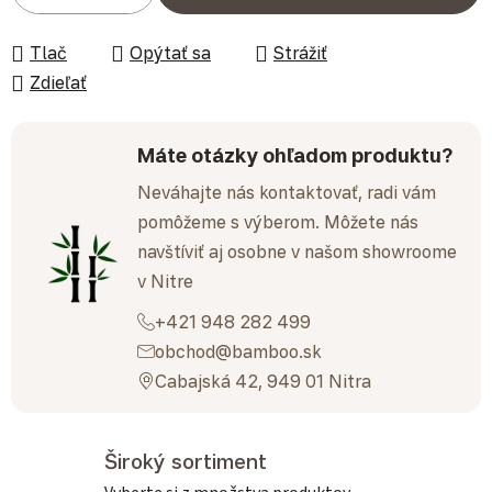
Tlač
Opýtať sa
Strážiť
Zdieľať
Máte otázky ohľadom produktu?
Neváhajte nás kontaktovať, radi vám
pomôžeme s výberom. Môžete nás
navštíviť aj osobne v našom showroome
v Nitre
+421 948 282 499
obchod@bamboo.sk
Cabajská 42, 949 01 Nitra
Široký sortiment