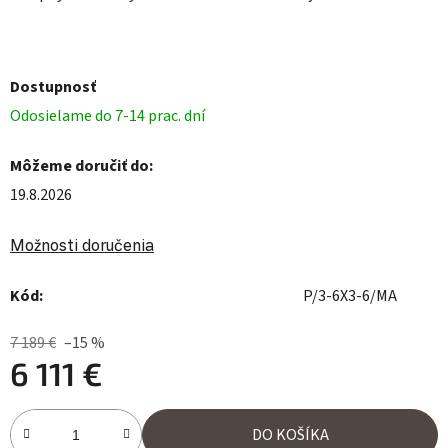
Dostupnosť
Odosielame do 7-14 prac. dní
Môžeme doručiť do:
19.8.2026
Možnosti doručenia
Kód:
P/3-6X3-6/MA
7 189 €
–15 %
6 111 €
Jednotková cena:
DO KOŠÍKA