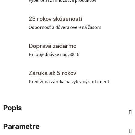
Vyberte si z množstva produktov
23 rokov skúseností
Odbornosť a dôvera overená časom
Doprava zadarmo
Pri objednávke nad 500 €
Záruka až 5 rokov
Predĺžená záruka na vybraný sortiment
Popis
Parametre