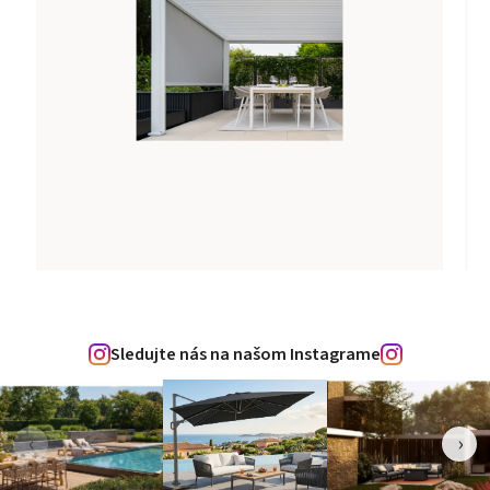
Sledujte nás na našom Instagrame
‹
›