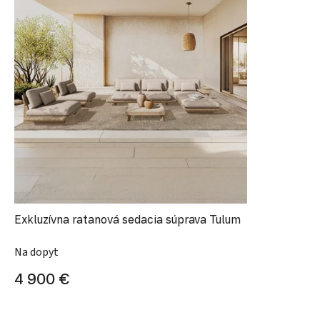
Exkluzívna ratanová sedacia súprava Tulum
Na dopyt
4 900 €