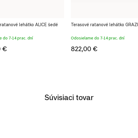
ratanové lehátko ALICE šedé
Terasové ratanové lehátko GRAZI
 do 7-14 prac. dní
Odosielame do 7-14 prac. dní
0 €
822,00 €
Súvisiaci tovar