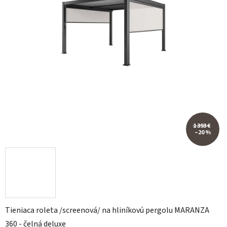
1 393 €
–20 %
Tieniaca roleta /screenová/ na hliníkovú pergolu MARANZA
360 - čelná deluxe