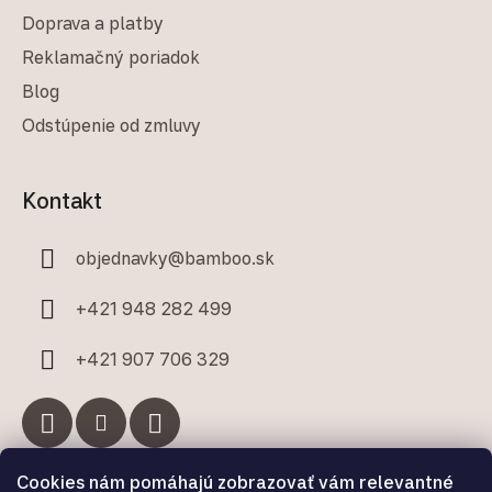
Doprava a platby
Reklamačný poriadok
Blog
Odstúpenie od zmluvy
Kontakt
objednavky
@
bamboo.sk
+421 948 282 499
+421 907 706 329
Cookies nám pomáhajú zobrazovať vám relevantné