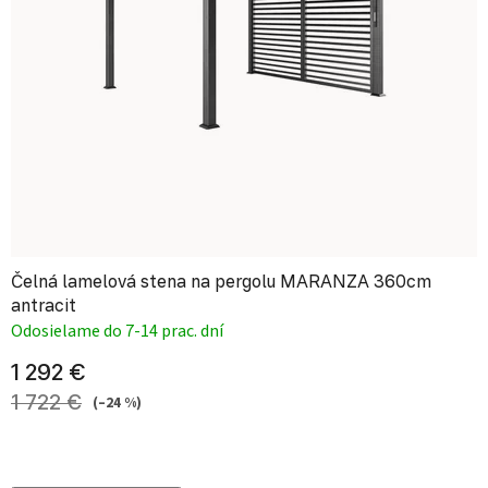
Čelná lamelová stena na pergolu MARANZA 360cm
antracit
Odosielame do 7-14 prac. dní
1 292 €
1 722 €
(–24 %)