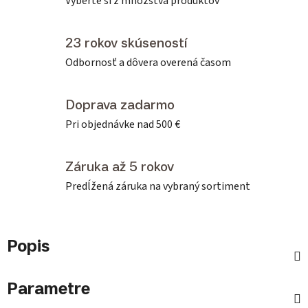
Vyberte si z množstva produktov
23 rokov skúseností
Odbornosť a dôvera overená časom
Doprava zadarmo
Pri objednávke nad 500 €
Záruka až 5 rokov
Predĺžená záruka na vybraný sortiment
Popis
Parametre