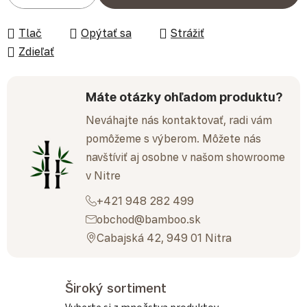
Tlač
Opýtať sa
Strážiť
Zdieľať
Máte otázky ohľadom produktu?
Neváhajte nás kontaktovať, radi vám
pomôžeme s výberom. Môžete nás
navštíviť aj osobne v našom showroome
v Nitre
+421 948 282 499
obchod@bamboo.sk
Cabajská 42, 949 01 Nitra
Široký sortiment