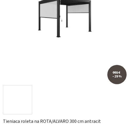
991 €
–29 %
Tieniaca roleta na ROTA/ALVARO 300 cm antracit