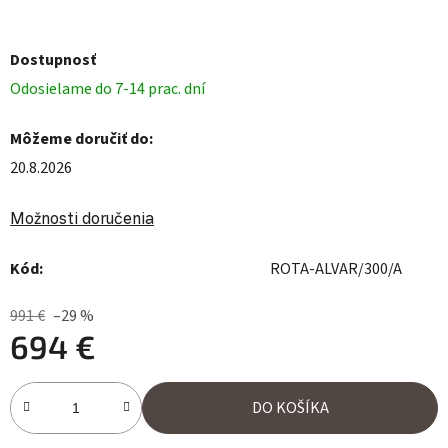
Dostupnosť
Odosielame do 7-14 prac. dní
Môžeme doručiť do:
20.8.2026
Možnosti doručenia
Kód:
ROTA-ALVAR/300/A
991 €
–29 %
694 €
Jednotková cena:
DO KOŠÍKA