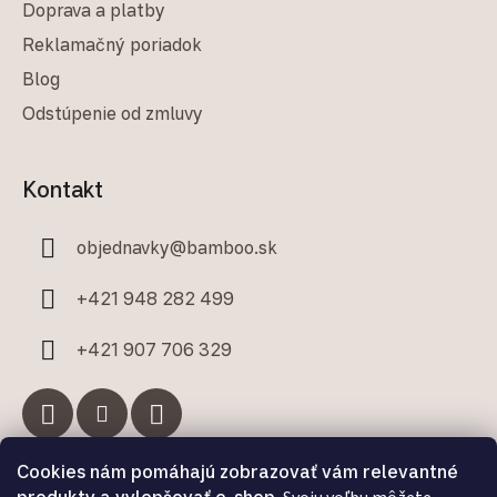
Doprava a platby
Reklamačný poriadok
Blog
Odstúpenie od zmluvy
Kontakt
objednavky
@
bamboo.sk
+421 948 282 499
+421 907 706 329
Cookies nám pomáhajú zobrazovať vám relevantné