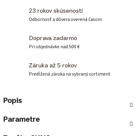
23 rokov skúseností
Odbornosť a dôvera overená časom
Doprava zadarmo
Pri objednávke nad 500 €
Záruka až 5 rokov
Predĺžená záruka na vybraný sortiment
Popis
Parametre