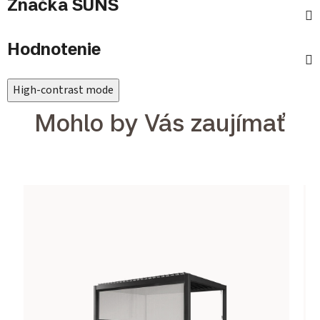
Značka
SUNS
Hodnotenie
High-contrast mode
Mohlo by Vás zaujímať