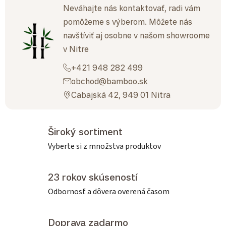
Neváhajte nás kontaktovať, radi vám
pomôžeme s výberom. Môžete nás
navštíviť aj osobne v našom showroome
v Nitre
+421 948 282 499
obchod@bamboo.sk
Cabajská 42, 949 01 Nitra
Široký sortiment
Vyberte si z množstva produktov
23 rokov skúseností
Odbornosť a dôvera overená časom
Doprava zadarmo