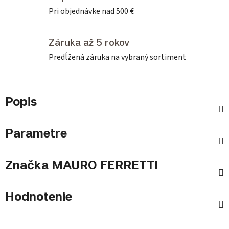
Pri objednávke nad 500 €
Záruka až 5 rokov
Predĺžená záruka na vybraný sortiment
Popis
Parametre
Značka
MAURO FERRETTI
Hodnotenie