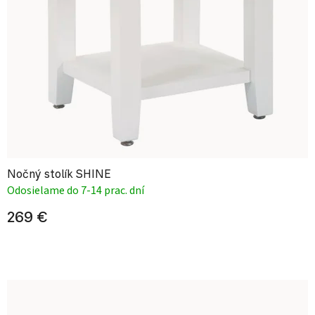
Nočný stolík SHINE
Odosielame do 7-14 prac. dní
269 €