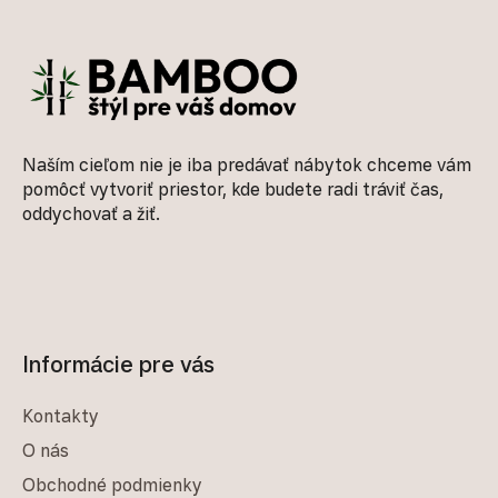
Zápätie
Naším cieľom nie je iba predávať nábytok chceme vám
pomôcť vytvoriť priestor, kde budete radi tráviť čas,
oddychovať a žiť.
Informácie pre vás
Kontakty
O nás
Obchodné podmienky