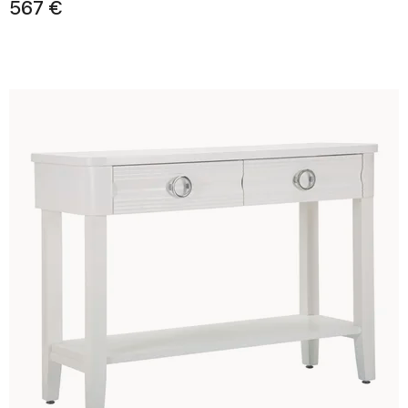
567 €