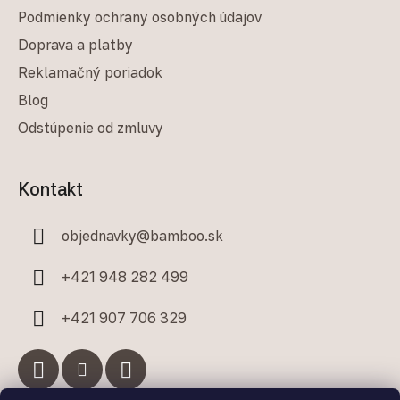
Podmienky ochrany osobných údajov
Doprava a platby
Reklamačný poriadok
Blog
Odstúpenie od zmluvy
Kontakt
objednavky
@
bamboo.sk
+421 948 282 499
+421 907 706 329