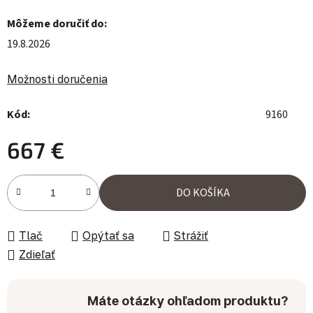
Môžeme doručiť do:
19.8.2026
Možnosti doručenia
Kód:
9160
667 €
Jednotková cena:
DO KOŠÍKA
Tlač
Opýtať sa
Strážiť
Zdieľať
Máte otázky ohľadom produktu?