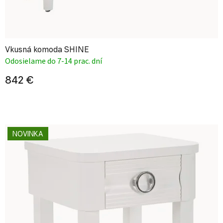
Vkusná komoda SHINE
Odosielame do 7-14 prac. dní
842 €
NOVINKA