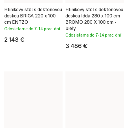
Hliníkový stôl s dektonovou
Hliníkový stôl s dektonovou
doskou BRIGA 220 x 100
doskou Idda 280 x 100 cm
cm ENTZO
BROMO 280 X 100 cm -
biely
Odosielame do 7-14 prac. dní
Odosielame do 7-14 prac. dní
2 143 €
3 486 €