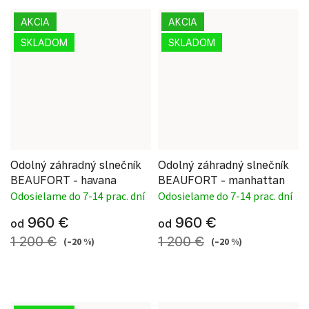
AKCIA
AKCIA
SKLADOM
SKLADOM
Odolný záhradný slnečník
Odolný záhradný slnečník
BEAUFORT - havana
BEAUFORT - manhattan
Odosielame do 7-14 prac. dní
Odosielame do 7-14 prac. dní
960 €
960 €
od
od
1 200 €
1 200 €
(–20 %)
(–20 %)