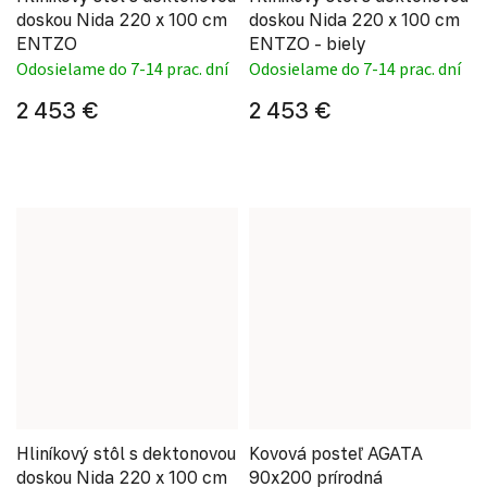
doskou Nida 220 x 100 cm
doskou Nida 220 x 100 cm
ENTZO
ENTZO - biely
Odosielame do 7-14 prac. dní
Odosielame do 7-14 prac. dní
2 453 €
2 453 €
Hliníkový stôl s dektonovou
Kovová posteľ AGATA
doskou Nida 220 x 100 cm
90x200 prírodná