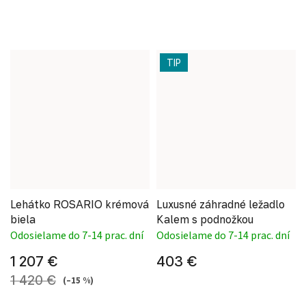
TIP
Lehátko ROSARIO krémová
Luxusné záhradné ležadlo
biela
Kalem s podnožkou
Odosielame do 7-14 prac. dní
Odosielame do 7-14 prac. dní
1 207 €
403 €
1 420 €
(–15 %)