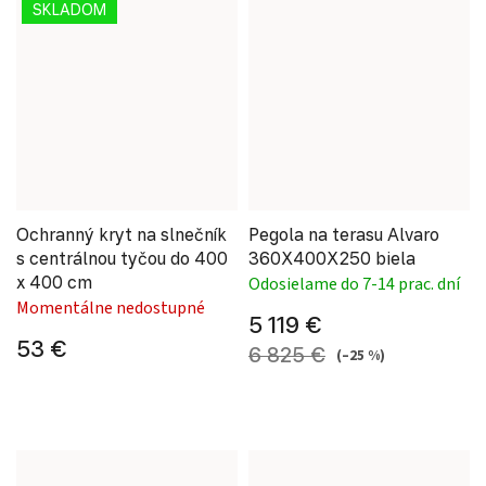
SKLADOM
Ochranný kryt na slnečník
Pegola na terasu Alvaro
s centrálnou tyčou do 400
360X400X250 biela
x 400 cm
Odosielame do 7-14 prac. dní
Momentálne nedostupné
5 119 €
53 €
6 825 €
(–25 %)