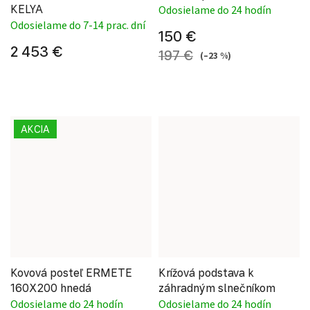
KELYA
Odosielame do 24 hodín
Odosielame do 7-14 prac. dní
150 €
2 453 €
197 €
(–23 %)
AKCIA
Kovová posteľ ERMETE
Krížová podstava k
160X200 hnedá
záhradným slnečníkom
Odosielame do 24 hodín
Odosielame do 24 hodín