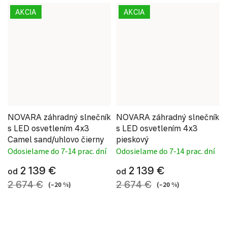
AKCIA
AKCIA
NOVARA záhradný slnečník
NOVARA záhradný slnečník
s LED osvetlením 4x3
s LED osvetlením 4x3
Camel sand/uhlovo čierny
pieskový
Odosielame do 7-14 prac. dní
Odosielame do 7-14 prac. dní
2 139 €
2 139 €
od
od
2 674 €
2 674 €
(–20 %)
(–20 %)