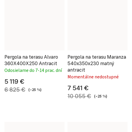
Pergola na terasu Alvaro
Pergola na terasu Maranza
360X400X250 Antracit
540x350x230 matný
antracit
Odosielame do 7-14 prac. dní
Momentálne nedostupné
5 119 €
7 541 €
6 825 €
(–25 %)
10 055 €
(–25 %)