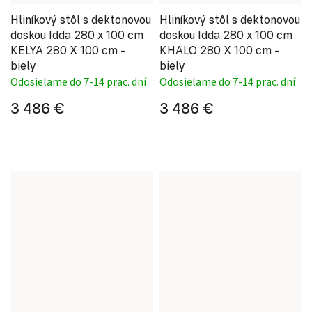
Hliníkový stôl s dektonovou
Hliníkový stôl s dektonovou
doskou Idda 280 x 100 cm
doskou Idda 280 x 100 cm
KELYA 280 X 100 cm -
KHALO 280 X 100 cm -
biely
biely
Odosielame do 7-14 prac. dní
Odosielame do 7-14 prac. dní
3 486 €
3 486 €