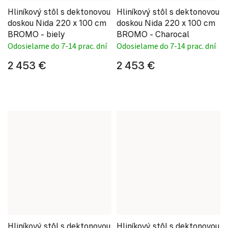
Hliníkový stôl s dektonovou
Hliníkový stôl s dektonovou
doskou Nida 220 x 100 cm
doskou Nida 220 x 100 cm
BROMO - biely
BROMO - Charocal
Odosielame do 7-14 prac. dní
Odosielame do 7-14 prac. dní
2 453 €
2 453 €
Hliníkový stôl s dektonovou
Hliníkový stôl s dektonovou