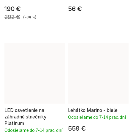
190 €
56 €
292 €
(–34 %)
LED osvetlenie na
Lehátko Marino - biele
záhradné slnečníky
Odosielame do 7-14 prac. dní
Platinum
559 €
Odosielame do 7-14 prac. dní