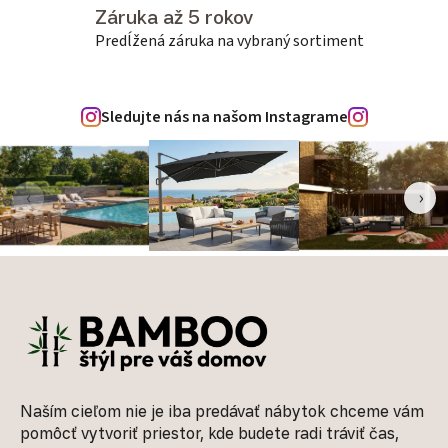
Záruka až 5 rokov
Predĺžená záruka na vybraný sortiment
Sledujte nás na našom Instagrame
‹
›
Zápätie
Naším cieľom nie je iba predávať nábytok chceme vám
pomôcť vytvoriť priestor, kde budete radi tráviť čas,