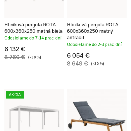
Hliníková pergola ROTA
Hliníková pergola ROTA
600x360x250 matná biela
600x360x250 matný
antracit
Odosielame do 7-14 prac. dní
Odosielame do 2-3 prac. dní
6 132 €
6 054 €
8 760 €
(–30 %)
8 649 €
(–30 %)
AKCIA