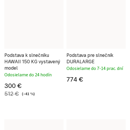
Podstava k slnečníku
Podstava pre slnečník
HAWAII 150 KG vystavený
DURALARGE
model
Odosielame do 7-14 prac. dní
Odosielame do 24 hodín
774 €
300 €
512 €
(–41 %)