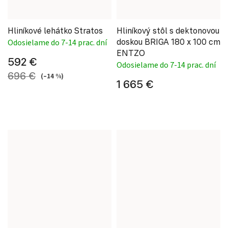
Hliníkové lehátko Stratos
Hliníkový stôl s dektonovou
doskou BRIGA 180 x 100 cm
Odosielame do 7-14 prac. dní
ENTZO
592 €
Odosielame do 7-14 prac. dní
696 €
(–14 %)
1 665 €