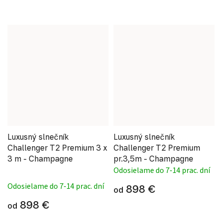
Luxusný slnečník
Luxusný slnečník
Challenger T2 Premium 3 x
Challenger T2 Premium
3 m - Champagne
pr.3,5m - Champagne
Odosielame do 7-14 prac. dní
Priemerné hodnotenie produktu je 5,0 z 5 hviezdi
Odosielame do 7-14 prac. dní
898 €
od
898 €
od