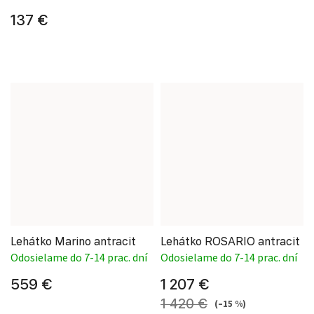
137 €
Lehátko Marino antracit
Lehátko ROSARIO antracit
Odosielame do 7-14 prac. dní
Odosielame do 7-14 prac. dní
559 €
1 207 €
1 420 €
(–15 %)