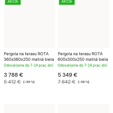
AKCIA
AKCIA
Pergola na terasu ROTA
Pergola na terasu ROTA
360x360x250 matná biela
600x300x250 matná biela
Odosielame do 7-14 prac. dní
Odosielame do 7-14 prac. dní
3 788 €
5 349 €
5 412 €
7 642 €
(–30 %)
(–30 %)