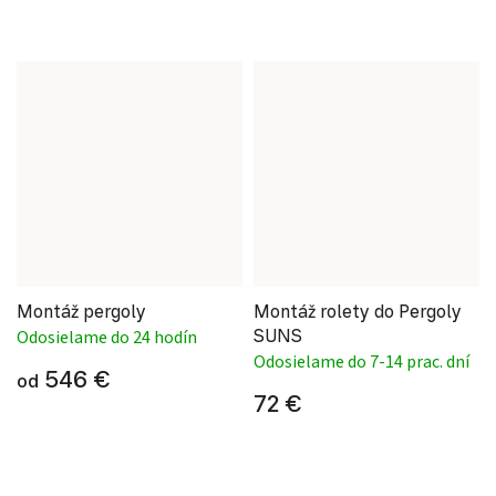
Montáž pergoly
Montáž rolety do Pergoly
SUNS
Odosielame do 24 hodín
Odosielame do 7-14 prac. dní
546 €
od
72 €