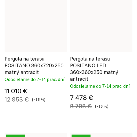
Pergola na terasu
Pergola na terasu
POSITANO 360x720x250
POSITANO LED
matný antracit
360x360x250 matný
antracit
Odosielame do 7-14 prac. dní
Odosielame do 7-14 prac. dní
11 010 €
7 478 €
12 953 €
(–15 %)
8 798 €
(–15 %)