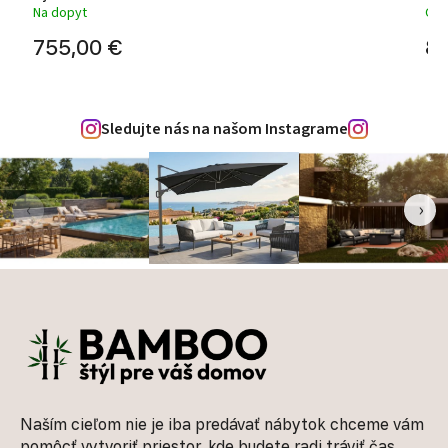
Na dopyt
Odo
755,00 €
84
Sledujte nás na našom Instagrame
‹
›
Zápätie
Naším cieľom nie je iba predávať nábytok chceme vám
pomôcť vytvoriť priestor, kde budete radi tráviť čas,