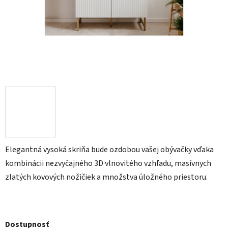
Elegantná vysoká skriňa bude ozdobou vašej obývačky vďaka
kombinácii nezvyčajného 3D vlnovitého vzhľadu, masívnych
zlatých kovových nožičiek a množstva úložného priestoru.
Dostupnosť