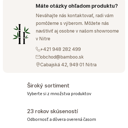
Máte otázky ohľadom produktu?
Neváhajte nás kontaktovať, radi vám
pomôžeme s výberom. Môžete nás
navštíviť aj osobne v našom showroome
v Nitre
+421 948 282 499
obchod@bamboo.sk
Cabajská 42, 949 01 Nitra
Široký sortiment
Vyberte si z množstva produktov
23 rokov skúseností
Odbornosť a dôvera overená časom