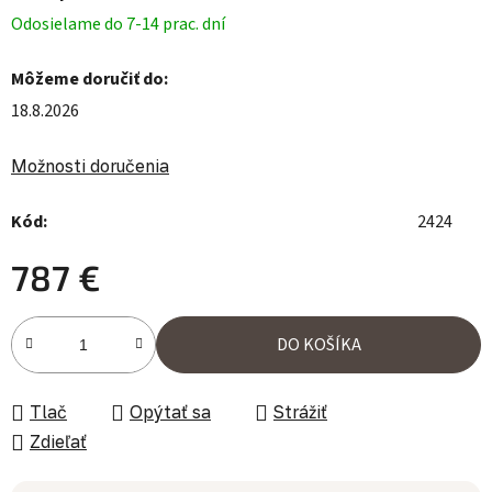
Odosielame do 7-14 prac. dní
Môžeme doručiť do:
18.8.2026
Možnosti doručenia
Kód:
2424
787 €
Jednotková cena:
DO KOŠÍKA
Tlač
Opýtať sa
Strážiť
Zdieľať