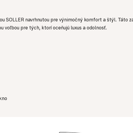
čkou SOLLER navrhnutou pre výnimočný komfort a štýl. Táto 
 voľbou pre tých, ktorí oceňujú luxus a odolnosť.
ákno