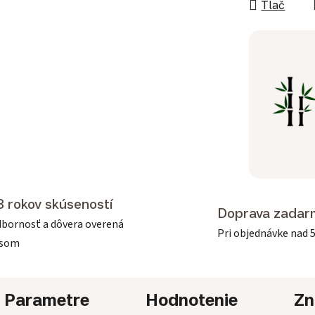
Tlač
3 rokov skúseností
Doprava zadar
bornosť a dôvera overená
Pri objednávke nad 
asom
Parametre
Hodnotenie
Zn