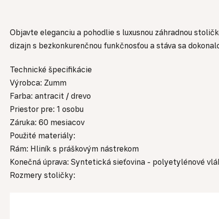
Objavte eleganciu a pohodlie s luxusnou záhradnou stoli
dizajn s bezkonkurenčnou funkčnosťou a stáva sa dokonalou
Technické špecifikácie
Výrobca: Zumm
Farba: antracit / drevo
Priestor pre: 1 osobu
Záruka: 60 mesiacov
Použité materiály:
Rám: Hliník s práškovým nástrekom
Konečná úprava: Syntetická sieťovina - polyetylénové vl
Rozmery stoličky: