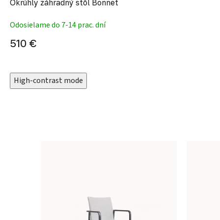
Okrúhly záhradný stôl Bonnet
Odosielame do 7-14 prac. dní
510 €
High-contrast mode