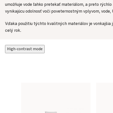
umožňuje vode ľahko pretekať materiálom, a preto rýchlo
vynikajúcu odolnosť voči poveternostným vplyvom, vode, U
Vďaka použitiu týchto kvalitných materiálov je vonkajšia
celý rok.
High-contrast mode