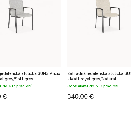
jedálenská stolička SUNS Anzio
Záhradná jedálenská stolička SU
yal grey/Soft grey
- Matt royal grey/Natural
 do 7-14 prac. dní
Odosielame do 7-14 prac. dní
0 €
340,00 €