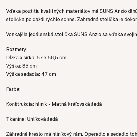
Vďaka použitiu kvalitných materiálov má SUNS Anzio dlhú
stolička po daždi rýchlo schne. Záhradná stolička je dok
Vonkajšia jedálenská stolička SUNS Anzio sa vďaka svoji
Rozmery:
Dĺžka x šírka: 57 x 56,5 cm
Výška: 85 cm
Výška sedadla: 47 cm
Farba:
Konštrukcia: hliník - Matná kráľovská šedá
Tkanina: Uhlíková šedá
Záhradné kreslo má hliníkový rám. Operadlo a sedadlo to