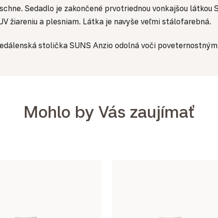
 schne. Sedadlo je zakončené prvotriednou vonkajšou látkou 
V žiareniu a plesniam. Látka je navyše veľmi stálofarebná.
 jedálenská stolička SUNS Anzio odolná voči poveternostným
Mohlo by Vás zaujímať