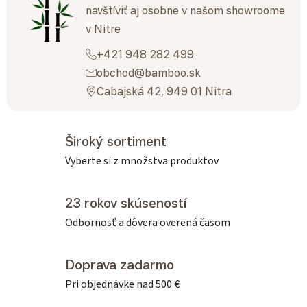
navštíviť aj osobne v našom showroome
v Nitre
+421 948 282 499
obchod@bamboo.sk
Cabajská 42, 949 01 Nitra
Široký sortiment
Vyberte si z množstva produktov
23 rokov skúseností
Odbornosť a dôvera overená časom
Doprava zadarmo
Pri objednávke nad 500 €