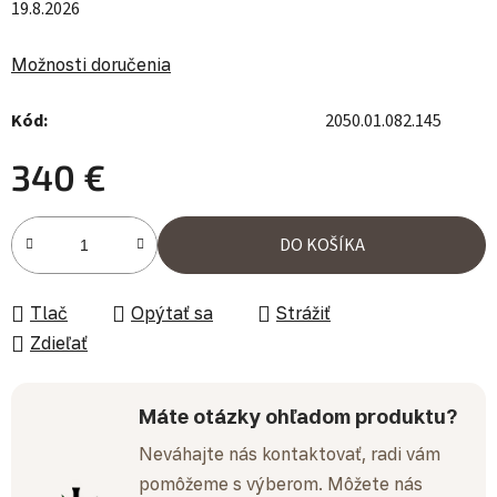
19.8.2026
Možnosti doručenia
Kód:
2050.01.082.145
340 €
Jednotková cena:
DO KOŠÍKA
Tlač
Opýtať sa
Strážiť
Zdieľať
Máte otázky ohľadom produktu?
Neváhajte nás kontaktovať, radi vám
pomôžeme s výberom. Môžete nás