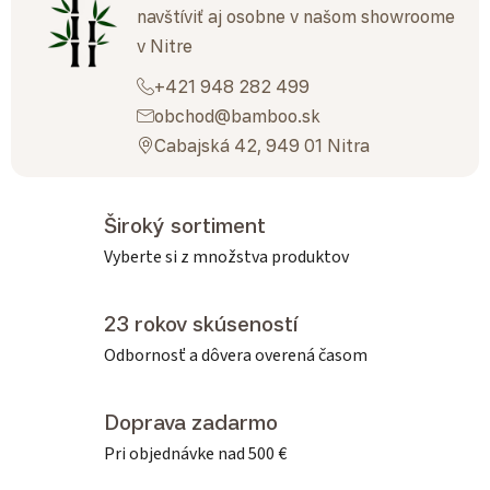
navštíviť aj osobne v našom showroome
v Nitre
+421 948 282 499
obchod@bamboo.sk
Cabajská 42, 949 01 Nitra
Široký sortiment
Vyberte si z množstva produktov
23 rokov skúseností
Odbornosť a dôvera overená časom
Doprava zadarmo
Pri objednávke nad 500 €