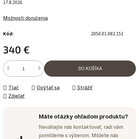
17.8.2026
Možnosti doručenia
Kód:
2050.01.082.151
340 €
Jednotková cena:
DO KOŠÍKA
Tlač
Opýtať sa
Strážiť
Zdieľať
Máte otázky ohľadom produktu?
Neváhajte nás kontaktovať, radi vám
pomôžeme s výberom. Môžete nás