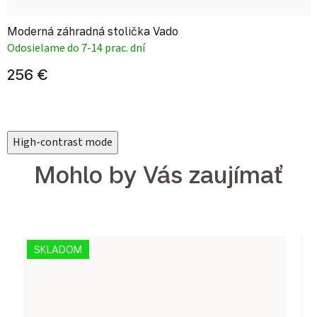
Moderná záhradná stolička Vado
Odosielame do 7-14 prac. dní
256 €
High-contrast mode
Mohlo by Vás zaujímať
SKLADOM