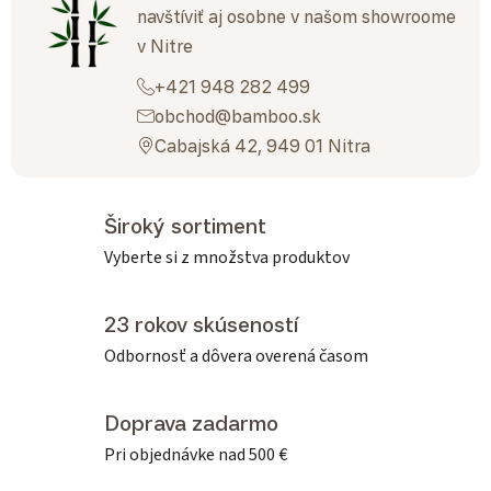
navštíviť aj osobne v našom showroome
v Nitre
+421 948 282 499
obchod@bamboo.sk
Cabajská 42, 949 01 Nitra
Široký sortiment
Vyberte si z množstva produktov
23 rokov skúseností
Odbornosť a dôvera overená časom
Doprava zadarmo
Pri objednávke nad 500 €