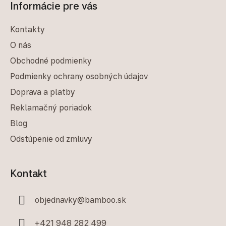
Informácie pre vás
Kontakty
O nás
Obchodné podmienky
Podmienky ochrany osobných údajov
Doprava a platby
Reklamačný poriadok
Blog
Odstúpenie od zmluvy
Kontakt
objednavky
@
bamboo.sk
+421 948 282 499