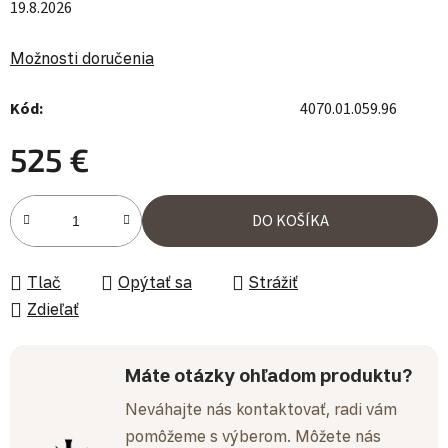
19.8.2026
Možnosti doručenia
Kód:
4070.01.059.96
525 €
Jednotková cena:
DO KOŠÍKA
Tlač
Opýtať sa
Strážiť
Zdieľať
Máte otázky ohľadom produktu?
Neváhajte nás kontaktovať, radi vám
pomôžeme s výberom. Môžete nás