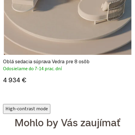
Oblá sedacia súprava Vedra pre 8 osôb
Odosielame do 7-14 prac. dní
4 934 €
High-contrast mode
Mohlo by Vás zaujímať