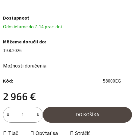
Dostupnosť
Odosielame do 7-14 prac. dní
Môžeme doručiť do:
19.8.2026
Možnosti doručenia
Kód:
58000EG
2 966 €
Jednotková cena:
DO KOŠÍKA
Tlač
Opýtať sa
Strážiť