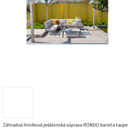
Záhradná hliníková jedálenská súprava RONDO barista taupe