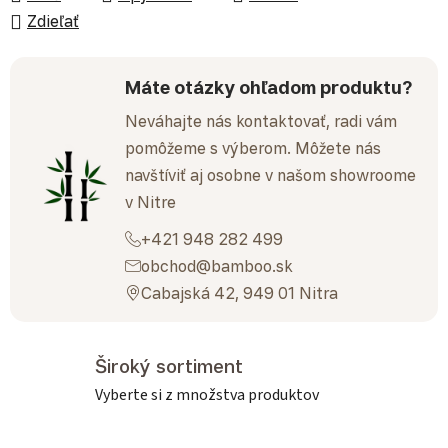
Zdieľať
Máte otázky ohľadom produktu?
Neváhajte nás kontaktovať, radi vám
pomôžeme s výberom. Môžete nás
navštíviť aj osobne v našom showroome
v Nitre
+421 948 282 499
obchod@bamboo.sk
Cabajská 42, 949 01 Nitra
Široký sortiment
Vyberte si z množstva produktov