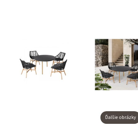
Ďalšie obrázky