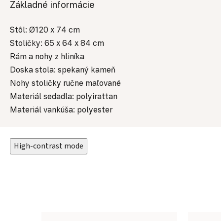
Základné informácie
Stôl: Ø120 x 74 cm
Stoličky: 65 x 64 x 84 cm
Rám a nohy z hliníka
Doska stola: spekaný kameň
Nohy stoličky ručne maľované
Materiál sedadla: polyirattan
Materiál vankúša: polyester
High-contrast mode