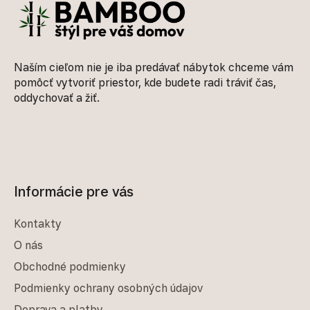
Naším cieľom nie je iba predávať nábytok chceme vám
pomôcť vytvoriť priestor, kde budete radi tráviť čas,
oddychovať a žiť.
Informácie pre vás
Kontakty
O nás
Obchodné podmienky
Podmienky ochrany osobných údajov
Doprava a platby