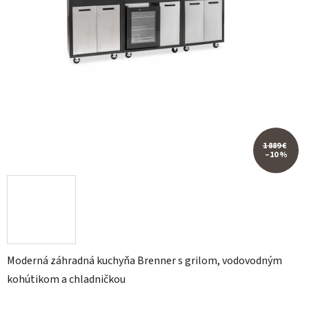
1 889 €
–10 %
Moderná záhradná kuchyňa Brenner s grilom, vodovodným
kohútikom a chladničkou