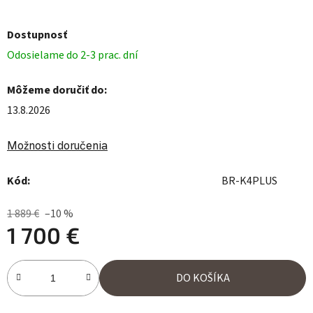
Dostupnosť
Odosielame do 2-3 prac. dní
Môžeme doručiť do:
13.8.2026
Možnosti doručenia
Kód:
BR-K4PLUS
1 889 €
–10 %
1 700 €
Jednotková cena:
DO KOŠÍKA