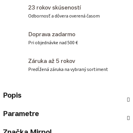
23 rokov skúseností
Odbornosť a dôvera overená časom
Doprava zadarmo
Pri objednávke nad 500 €
Záruka až 5 rokov
Predĺžená záruka na vybraný sortiment
Popis
Parametre
Značka
Mirpol