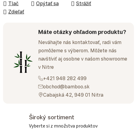
Tlač
Opýtať sa
Strážiť
Zdieľať
Máte otázky ohľadom produktu?
Neváhajte nás kontaktovať, radi vám
pomôžeme s výberom. Môžete nás
navštíviť aj osobne v našom showroome
v Nitre
+421 948 282 499
obchod@bamboo.sk
Cabajská 42, 949 01 Nitra
Široký sortiment
Vyberte si z množstva produktov