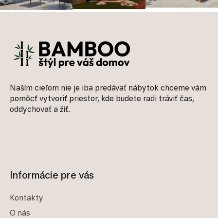
Zápätie
Naším cieľom nie je iba predávať nábytok chceme vám
pomôcť vytvoriť priestor, kde budete radi tráviť čas,
oddychovať a žiť.
Informácie pre vás
Kontakty
O nás