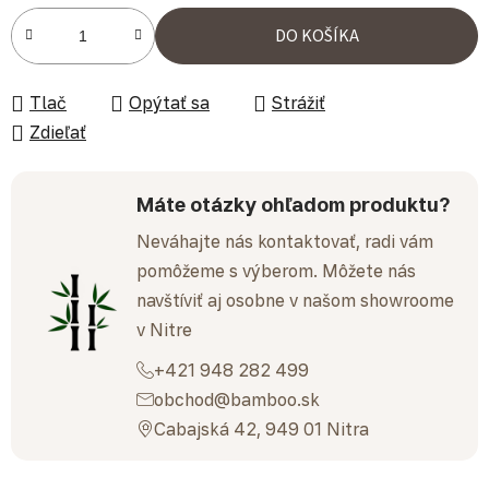
Jednotková cena:
DO KOŠÍKA
Tlač
Opýtať sa
Strážiť
Zdieľať
Máte otázky ohľadom produktu?
Neváhajte nás kontaktovať, radi vám
pomôžeme s výberom. Môžete nás
navštíviť aj osobne v našom showroome
v Nitre
+421 948 282 499
obchod@bamboo.sk
Cabajská 42, 949 01 Nitra