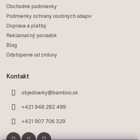
Obchodné podmienky
Podmienky ochrany osobných údajov
Doprava a platby
Reklamačný poriadok
Blog
Odstúpenie od zmluvy
Kontakt
objednavky
@
bamboo.sk
+421 948 282 499
+421 907 706 329