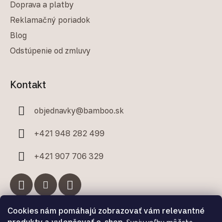
Doprava a platby
Reklamačný poriadok
Blog
Odstúpenie od zmluvy
Kontakt
objednavky
@
bamboo.sk
+421 948 282 499
+421 907 706 329
Cookies nám pomáhajú zobrazovať vám relevantné