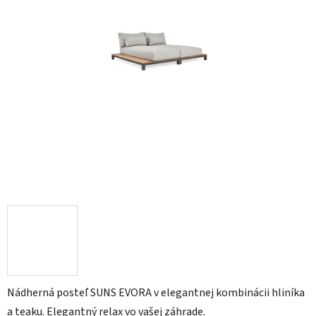
Nádherná posteľ SUNS EVORA v elegantnej kombinácii hliníka
a teaku. Elegantný relax vo vašej záhrade.