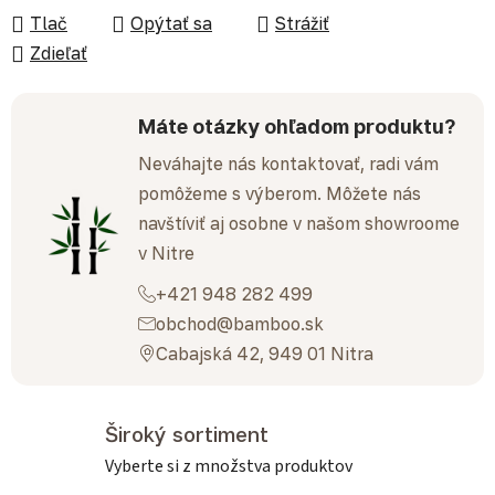
Tlač
Opýtať sa
Strážiť
Zdieľať
Máte otázky ohľadom produktu?
Neváhajte nás kontaktovať, radi vám
pomôžeme s výberom. Môžete nás
navštíviť aj osobne v našom showroome
v Nitre
+421 948 282 499
obchod@bamboo.sk
Cabajská 42, 949 01 Nitra
Široký sortiment
Vyberte si z množstva produktov