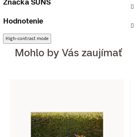
Značka
SUNS
Hodnotenie
High-contrast mode
Mohlo by Vás zaujímať