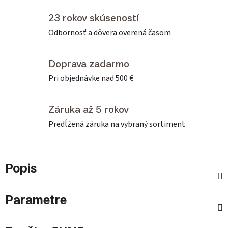
23 rokov skúseností
Odbornosť a dôvera overená časom
Doprava zadarmo
Pri objednávke nad 500 €
Záruka až 5 rokov
Predĺžená záruka na vybraný sortiment
Popis
Parametre