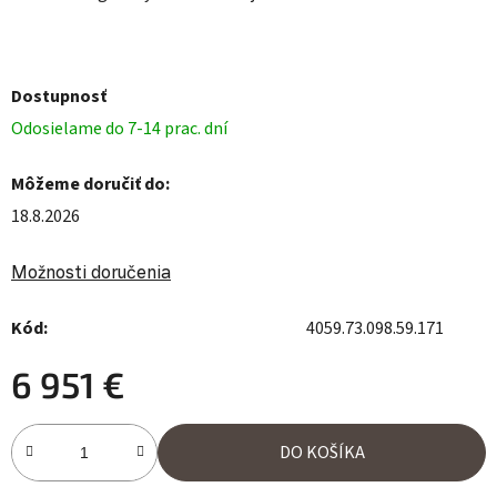
Dostupnosť
Odosielame do 7-14 prac. dní
Môžeme doručiť do:
18.8.2026
Možnosti doručenia
Kód:
4059.73.098.59.171
6 951 €
Jednotková cena:
DO KOŠÍKA