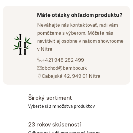
Máte otázky ohľadom produktu?
Neváhajte nás kontaktovať, radi vám
pomôžeme s výberom. Môžete nás
navštíviť aj osobne v našom showroome
v Nitre
+421 948 282 499
obchod@bamboo.sk
Cabajská 42, 949 01 Nitra
Široký sortiment
Vyberte si z množstva produktov
23 rokov skúseností