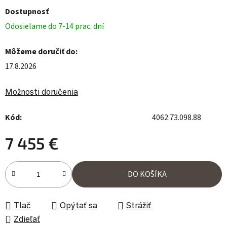
Dostupnosť
Odosielame do 7-14 prac. dní
Môžeme doručiť do:
17.8.2026
Možnosti doručenia
Kód:
4062.73.098.88
7 455 €
Jednotková cena:
DO KOŠÍKA
Tlač
Opýtať sa
Strážiť
Zdieľať