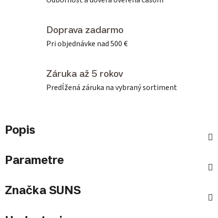
Odbornosť a dôvera overená časom
Doprava zadarmo
Pri objednávke nad 500 €
Záruka až 5 rokov
Predĺžená záruka na vybraný sortiment
Popis
Parametre
Značka
SUNS