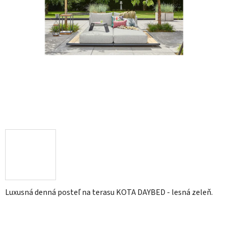
Luxusná denná posteľ na terasu KOTA DAYBED - lesná zeleň.