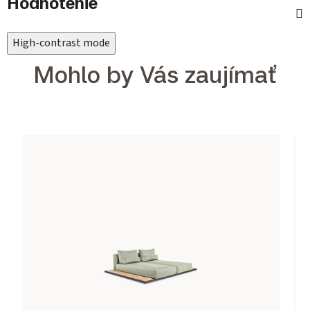
Hodnotenie
High-contrast mode
Mohlo by Vás zaujímať